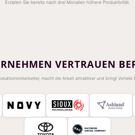
Erzielen Sie bereits nach drei Monaten höhere Produktivität.
ERNEHMEN VERTRAUEN BE
duktionsmitarbeiter, macht die Arbeit attraktiver und bringt Vorteile 