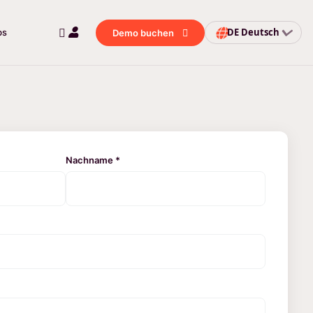
DE
Deutsch
bs
Demo buchen
Nachname *