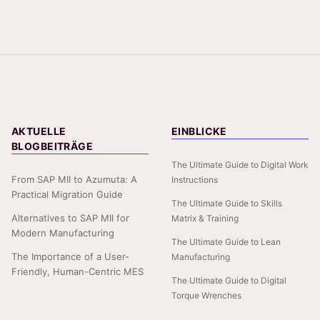
AKTUELLE
EINBLICKE
BLOGBEITRÄGE
The Ultimate Guide to Digital Work
From SAP MII to Azumuta: A
Instructions
Practical Migration Guide
The Ultimate Guide to Skills
Alternatives to SAP MII for
Matrix & Training
Modern Manufacturing
The Ultimate Guide to Lean
The Importance of a User-
Manufacturing
Friendly, Human-Centric MES
The Ultimate Guide to Digital
Torque Wrenches