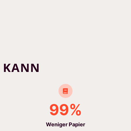
N KANN
99%
Weniger Papier