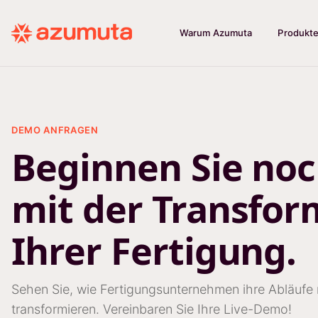
Warum Azumuta
Produkt
DEMO ANFRAGEN
Beginnen Sie no
mit der Transfor
Ihrer Fertigung.
Sehen Sie, wie Fertigungsunternehmen ihre Abläufe 
transformieren. Vereinbaren Sie Ihre Live-Demo!