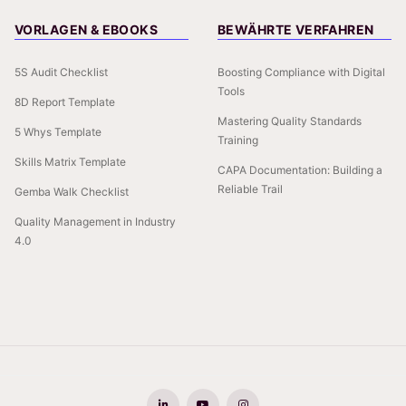
VORLAGEN & EBOOKS
BEWÄHRTE VERFAHREN
5S Audit Checklist
Boosting Compliance with Digital
Tools
8D Report Template
Mastering Quality Standards
5 Whys Template
Training
Skills Matrix Template
CAPA Documentation: Building a
Reliable Trail
Gemba Walk Checklist
Quality Management in Industry
4.0