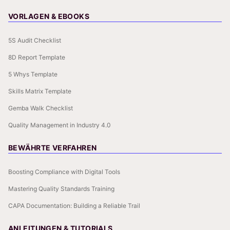
VORLAGEN & EBOOKS
5S Audit Checklist
8D Report Template
5 Whys Template
Skills Matrix Template
Gemba Walk Checklist
Quality Management in Industry 4.0
BEWÄHRTE VERFAHREN
Boosting Compliance with Digital Tools
Mastering Quality Standards Training
CAPA Documentation: Building a Reliable Trail
ANLEITUNGEN & TUTORIALS