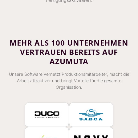
Fertigungsaktivitäten.
MEHR ALS 100 UNTERNEHMEN
VERTRAUEN BEREITS AUF
AZUMUTA
Unsere Software vernetzt Produktionsmitarbeiter, macht die
Arbeit attraktiver und bringt Vorteile für die gesamte
Organisation.