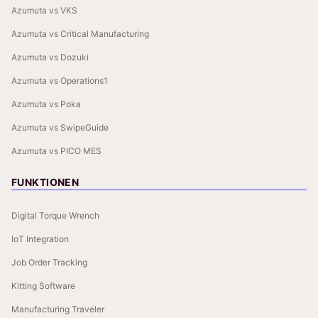
Azumuta vs VKS
Azumuta vs Critical Manufacturing
Azumuta vs Dozuki
Azumuta vs Operations1
Azumuta vs Poka
Azumuta vs SwipeGuide
Azumuta vs PICO MES
FUNKTIONEN
Digital Torque Wrench
IoT Integration
Job Order Tracking
Kitting Software
Manufacturing Traveler