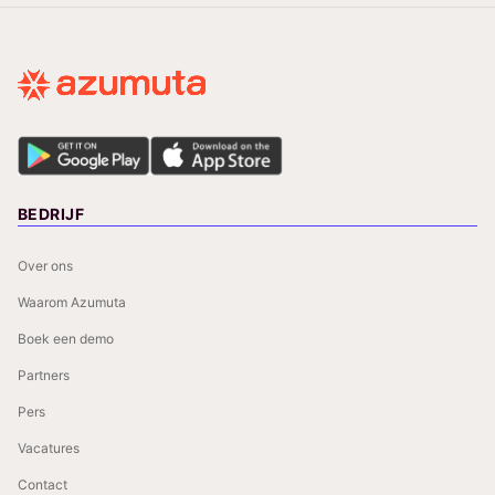
BEDRIJF
Over ons
Waarom Azumuta
Boek een demo
Partners
Pers
Vacatures
Contact