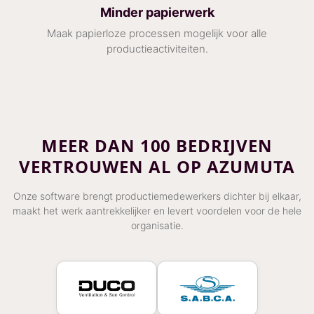
Minder papierwerk
Maak papierloze processen mogelijk voor alle
productieactiviteiten.
MEER DAN 100 BEDRIJVEN
VERTROUWEN AL OP AZUMUTA
Onze software brengt productiemedewerkers dichter bij elkaar,
maakt het werk aantrekkelijker en levert voordelen voor de hele
organisatie.