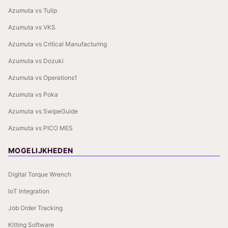
Azumuta vs Tulip
Azumuta vs VKS
Azumuta vs Critical Manufacturing
Azumuta vs Dozuki
Azumuta vs Operations1
Azumuta vs Poka
Azumuta vs SwipeGuide
Azumuta vs PICO MES
MOGELIJKHEDEN
Digital Torque Wrench
IoT Integration
Job Order Tracking
Kitting Software