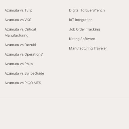
Azumuta vs Tulip
Digital Torque Wrench
Azumuta vs VKS
IoT Integration
Azumuta vs Critical
Job Order Tracking
Manufacturing
Kitting Software
Azumuta vs Dozuki
Manufacturing Traveler
Azumuta vs Operations1
Azumuta vs Poka
Azumuta vs SwipeGuide
Azumuta vs PICO MES