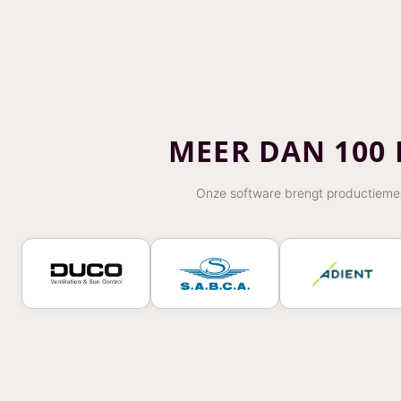
MEER DAN 100
Onze software brengt productiemede