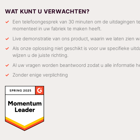
WAT KUNT U VERWACHTEN?
Een telefoongesprek van 30 minuten om de uitdagingen 
momenteel in uw fabriek te maken heeft.
Live demonstratie van ons product, waarin we laten zien wat
Als onze oplossing niet geschikt is voor uw specifieke ui
wijzen u de juiste richting.
Al uw vragen worden beantwoord zodat u alle informatie he
Zonder enige verplichting