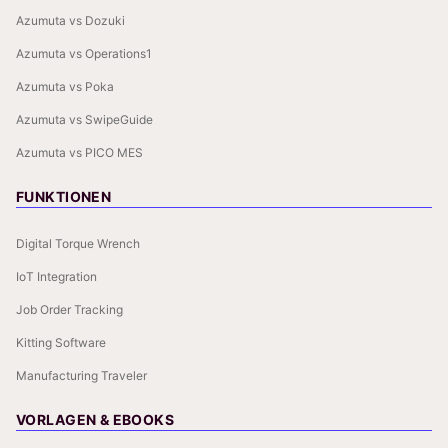
Azumuta vs Dozuki
Azumuta vs Operations1
Azumuta vs Poka
Azumuta vs SwipeGuide
Azumuta vs PICO MES
FUNKTIONEN
Digital Torque Wrench
IoT Integration
Job Order Tracking
Kitting Software
Manufacturing Traveler
VORLAGEN & EBOOKS