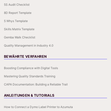
5S Audit Checklist
8D Report Template
5 Whys Template
Skills Matrix Template
Gemba Walk Checklist
Quality Management in Industry 4.0
BEWÄHRTE VERFAHREN
Boosting Compliance with Digital Tools
Mastering Quality Standards Training
CAPA Documentation: Building a Reliable Trail
ANLEITUNGEN & TUTORIALS
How to Connect a Dymo Label Printer to Azumuta