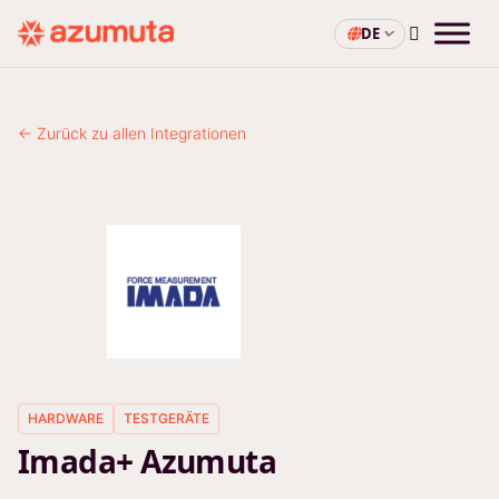
DE
← Zurück zu allen Integrationen
HARDWARE
TESTGERÄTE
Imada+ Azumuta