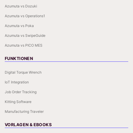
Azumuta vs Dozuki
Azumuta vs Operations1
Azumuta vs Poka
Azumuta vs SwipeGuide
Azumuta vs PICO MES
FUNKTIONEN
Digital Torque Wrench
IoT Integration
Job Order Tracking
Kitting Software
Manufacturing Traveler
VORLAGEN & EBOOKS