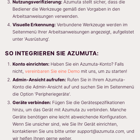
Nutzungsverifizierung:
Azumuta stellt sicher, dass die
Bediener die Werkzeuge gemäß den Vorgaben in den
Arbeitsanweisungen verwenden.
Visuelle Erkennung:
Verbundene Werkzeuge werden im
Seitenmenü Ihrer Arbeitsanweisungen angezeigt, aufgelistet
unter 'Ausrüstung'.
SO INTEGRIEREN SIE AZUMUTA:
Konto einrichten:
Haben Sie ein Azumuta-Konto? Falls
nicht,
vereinbaren Sie eine Demo
mit uns, um zu starten!
Admin-Ansicht aufrufen:
Rufen Sie in Ihrem Azumuta-
Konto die Admin-Ansicht auf und suchen Sie im Seitenmenü
die Option 'Peripheriegeräte'.
Geräte verbinden:
Fügen Sie die Gerätespezifikationen
hinzu, um das Gerät mit Azumuta zu verbinden. Manche
Geräte benötigen eine leicht abweichende Konfiguration.
Wenn Sie unsicher sind, wie Sie Ihr Gerät einrichten,
kontaktieren Sie uns bitte unter
support@azumuta.com,
und
wir helfen Ihnen gerne weiter.