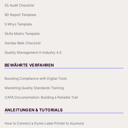
5S Audit Checklist
8D Report Template
5 Whys Template
Skills Matrix Template
Gemba Walk Checklist
Quality Management in Industry 4.0
BEWÄHRTE VERFAHREN
Boosting Compliance with Digital Tools
Mastering Quality Standards Training
CAPA Documentation: Building a Reliable Trail
ANLEITUNGEN & TUTORIALS
How to Connect a Dymo Label Printer to Azumuta