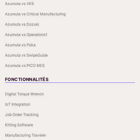
Azumuta vs VKS
Azumuta vs Critical Manufacturing
Azumuta vs Dozuki
Azumuta vs Operations1
Azumuta vs Poka
Azumuta vs SwipeGuide
Azumuta vs PICO MES
FONCTIONNALITÉS
Digital Torque Wrench
IoT Integration
Job Order Tracking
Kitting Software
Manufacturing Traveler