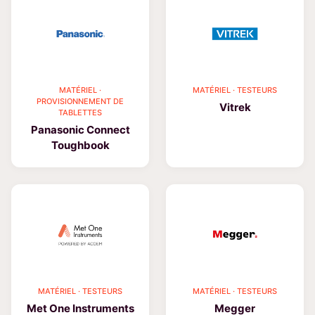
MATÉRIEL ·
MATÉRIEL · TESTEURS
PROVISIONNEMENT DE
Vitrek
TABLETTES
Panasonic Connect
Toughbook
MATÉRIEL · TESTEURS
MATÉRIEL · TESTEURS
Met One Instruments
Megger