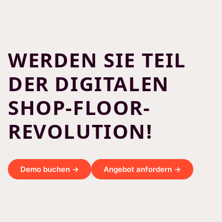
WERDEN SIE TEIL
DER DIGITALEN
SHOP-FLOOR-
REVOLUTION!
Demo buchen →
Angebot anfordern →