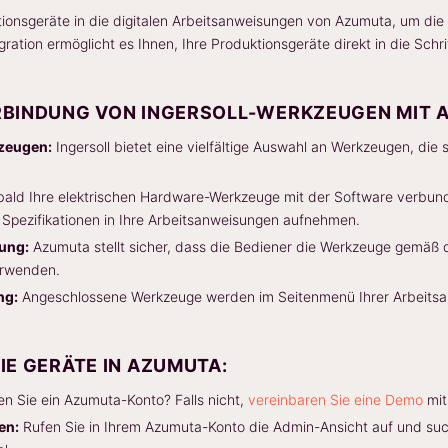
ktionsgeräte in die digitalen Arbeitsanweisungen von Azumuta, um die 
egration ermöglicht es Ihnen, Ihre Produktionsgeräte direkt in die Sch
RBINDUNG VON INGERSOLL-WERKZEUGEN MIT 
kzeugen:
Ingersoll bietet eine vielfältige Auswahl an Werkzeugen, die s
ald Ihre elektrischen Hardware-Werkzeuge mit der Software verbund
Spezifikationen in Ihre Arbeitsanweisungen aufnehmen.
ung:
Azumuta stellt sicher, dass die Bediener die Werkzeuge gemäß 
erwenden.
ng:
Angeschlossene Werkzeuge werden im Seitenmenü Ihrer Arbeitsa
IE GERÄTE IN AZUMUTA:
n Sie ein Azumuta-Konto? Falls nicht,
vereinbaren Sie eine Demo
mit
en:
Rufen Sie in Ihrem Azumuta-Konto die Admin-Ansicht auf und su