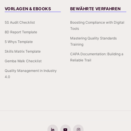
VORLAGEN & EBOOKS
BEWÄHRTE VERFAHREN
5S Audit Checklist
Boosting Compliance with Digital
Tools
8D Report Template
Mastering Quality Standards
5 Whys Template
Training
Skills Matrix Template
CAPA Documentation: Building a
Reliable Trail
Gemba Walk Checklist
Quality Management in Industry
4.0