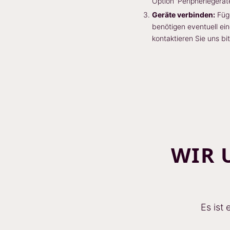
Option 'Peripheriegeräte
Geräte verbinden:
Füge
benötigen eventuell ein
kontaktieren Sie uns bi
WIR 
Es ist