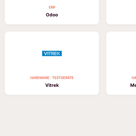
ERP
Odoo
HARDWARE · TESTGERÄTE
HA
Vitrek
Me