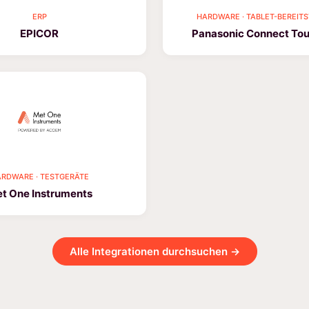
ERP
HARDWARE · TABLET-BEREIT
EPICOR
Panasonic Connect To
RDWARE · TESTGERÄTE
t One Instruments
Alle Integrationen durchsuchen →