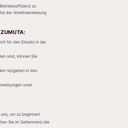
Betriebseffizienz zu
ritte der Arbeitsanweisung
AZUMUTA:
ich für den Einsatz in der
en sind, können Sie
den Vorgaben in den
nweisungen unter
 uns, um zu beginnen!
chen Sie im Seitenmenü die