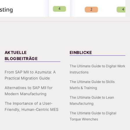
AKTUELLE
EINBLICKE
BLOGBEITRÄGE
The Ultimate Guide to Digital Work
From SAP MII to Azumuta: A
Instructions
Practical Migration Guide
The Ultimate Guide to Skills
Alternatives to SAP MII for
Matrix & Training
Modern Manufacturing
The Ultimate Guide to Lean
The Importance of a User-
Manufacturing
Friendly, Human-Centric MES
The Ultimate Guide to Digital
Torque Wrenches