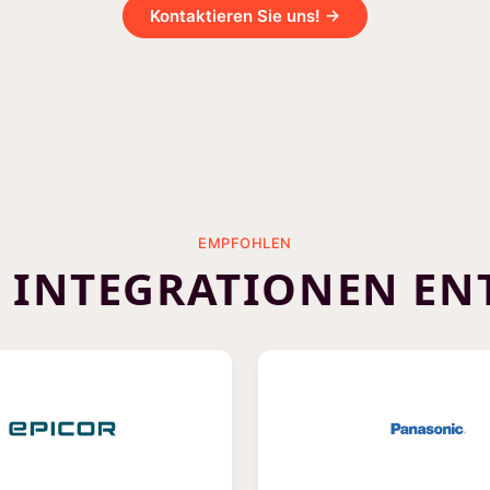
Kontaktieren Sie uns! →
EMPFOHLEN
E INTEGRATIONEN EN