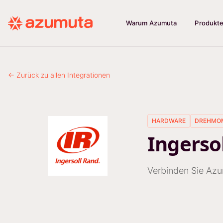
Warum Azumuta
Produkt
← Zurück zu allen Integrationen
HARDWARE
DREHMO
Ingerso
Verbinden Sie Az