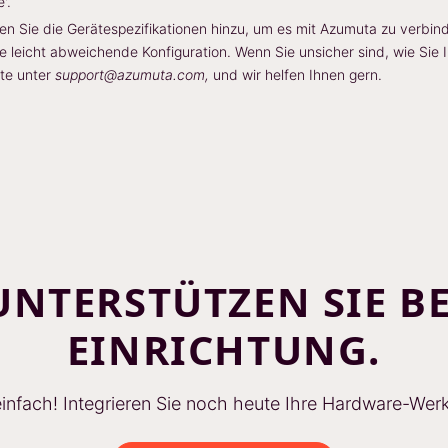
'.
n Sie die Gerätespezifikationen hinzu, um es mit Azumuta zu verbi
e leicht abweichende Konfiguration. Wenn Sie unsicher sind, wie Sie I
tte unter
support@azumuta.com,
und wir helfen Ihnen gern.
UNTERSTÜTZEN SIE BE
EINRICHTUNG.
 einfach! Integrieren Sie noch heute Ihre Hardware-Wer