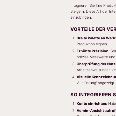
Integrieren Sie Ihre Produ
steigern. Diese Art der Int
einzubinden.
VORTEILE DER VE
Breite Palette an Wer
Produktion eignen.
Erhöhte Präzision:
Sob
präzise Messwerte und 
Überprüfung der Nutz
Arbeitsanweisungen v
Visuelle Kennzeichnu
'Ausrüstung' angezeigt.
SO INTEGRIEREN S
Konto einrichten:
Habe
Admin-Ansicht aufruf