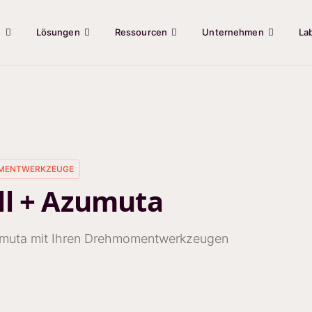
e
Lösungen
Ressourcen
Unternehmen
La
MENTWERKZEUGE
ll + Azumuta
umuta mit Ihren Drehmomentwerkzeugen