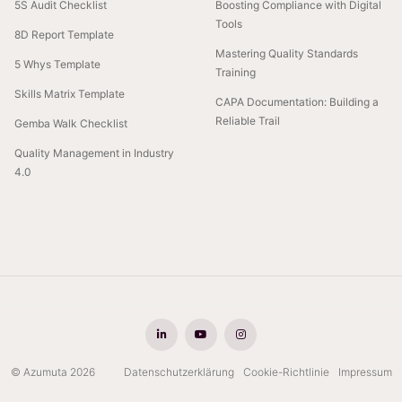
5S Audit Checklist
Boosting Compliance with Digital
Tools
8D Report Template
Mastering Quality Standards
5 Whys Template
Training
Skills Matrix Template
CAPA Documentation: Building a
Reliable Trail
Gemba Walk Checklist
Quality Management in Industry
4.0
© Azumuta 2026
Datenschutzerklärung
Cookie-Richtlinie
Impressum