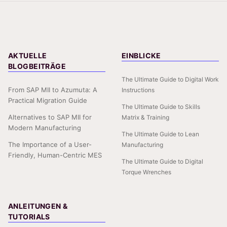
AKTUELLE
EINBLICKE
BLOGBEITRÄGE
The Ultimate Guide to Digital Work
From SAP MII to Azumuta: A
Instructions
Practical Migration Guide
The Ultimate Guide to Skills
Alternatives to SAP MII for
Matrix & Training
Modern Manufacturing
The Ultimate Guide to Lean
The Importance of a User-
Manufacturing
Friendly, Human-Centric MES
The Ultimate Guide to Digital
Torque Wrenches
ANLEITUNGEN &
TUTORIALS