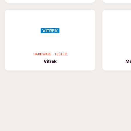
HARDWARE · TESTER
Vitrek
Me