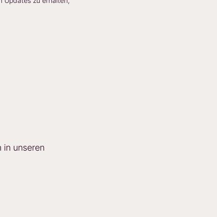
m Updates zu erhalten,
 in unseren