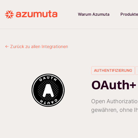
Warum Azumuta
Produkt
← Zurück zu allen Integrationen
AUTHENTIFIZIERUNG
OAuth+
Open Authorization
gewähren, ohne I