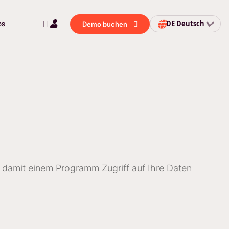
DE
Deutsch
bs
Demo buchen
n damit einem Programm Zugriff auf Ihre Daten