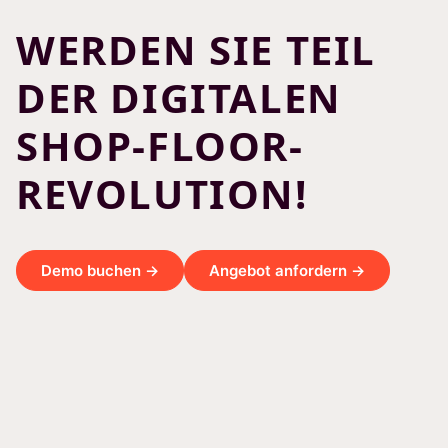
WERDEN SIE TEIL
DER DIGITALEN
SHOP-FLOOR-
REVOLUTION!
Demo buchen →
Angebot anfordern →