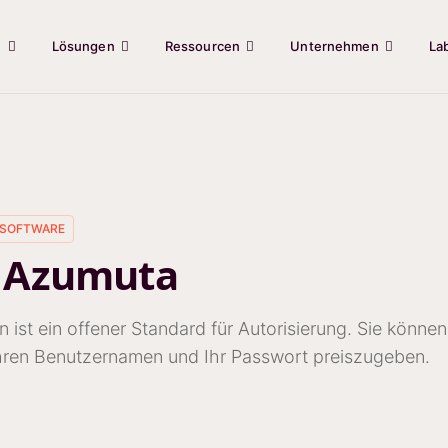
e
Lösungen
Ressourcen
Unternehmen
La
SOFTWARE
 Azumuta
 ist ein offener Standard für Autorisierung. Sie könne
hren Benutzernamen und Ihr Passwort preiszugeben.