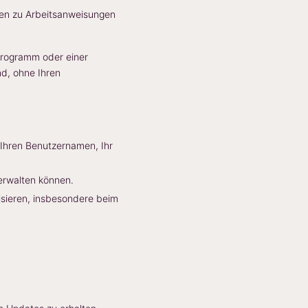
onen zu Arbeitsanweisungen
 Programm oder einer
nd, ohne Ihren
 Ihren Benutzernamen, Ihr
verwalten können.
sieren, insbesondere beim