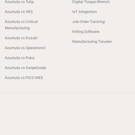
Azumuta vs Tulip
Digital Torque Wrench
Azumuta vs VKS
IoT Integration
Azumuta vs Critical
Job Order Tracking
Manufacturing
Kitting Software
Azumuta vs Dozuki
Manufacturing Traveler
Azumuta vs Operations1
Azumuta vs Poka
Azumuta vs SwipeGuide
Azumuta vs PICO MES