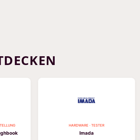
TDECKEN
STELLUNG
HARDWARE · TESTER
ughbook
Imada