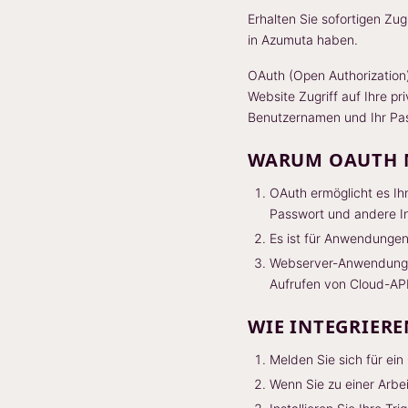
Erhalten Sie sofortigen Zug
in Azumuta haben.
OAuth (Open Authorization)
Website Zugriff auf Ihre p
Benutzernamen und Ihr Pa
WARUM OAUTH M
OAuth ermöglicht es Ih
Passwort und andere In
Es ist für Anwendungen
Webserver-Anwendungen
Aufrufen von Cloud-API
WIE INTEGRIERE
Melden Sie sich für ei
Wenn Sie zu einer Arbei