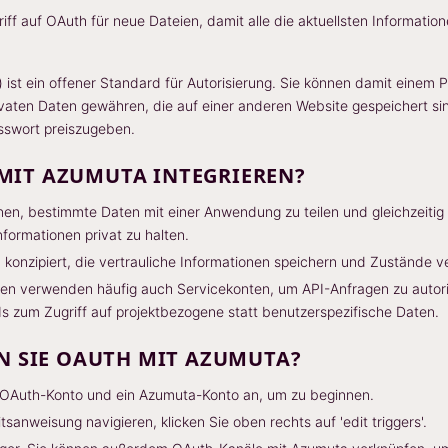
riff auf OAuth für neue Dateien, damit alle die aktuellsten Informati
 ist ein offener Standard für Autorisierung. Sie können damit einem
rivaten Daten gewähren, die auf einer anderen Website gespeichert si
sswort preiszugeben.
IT AZUMUTA INTEGRIEREN?
nen, bestimmte Daten mit einer Anwendung zu teilen und gleichzeitig
formationen privat zu halten.
 konzipiert, die vertrauliche Informationen speichern und Zustände 
 verwenden häufig auch Servicekonten, um API-Anfragen zu autori
s zum Zugriff auf projektbezogene statt benutzerspezifische Daten.
N SIE OAUTH MIT AZUMUTA?
n OAuth-Konto und ein Azumuta-Konto an, um zu beginnen.
tsanweisung navigieren, klicken Sie oben rechts auf 'edit triggers'.