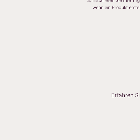
Installieren Sie Ihre 
wenn ein Produkt erste
Erfahren S