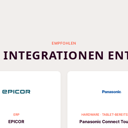
EMPFOHLEN
E INTEGRATIONEN EN
ERP
HARDWARE · TABLET-BEREIT
EPICOR
Panasonic Connect To