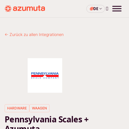
DE
← Zurück zu allen Integrationen
HARDWARE
WAAGEN
Pennsylvania Scales +
Azumuta