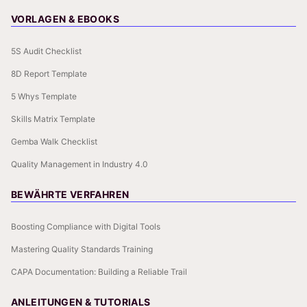
VORLAGEN & EBOOKS
5S Audit Checklist
8D Report Template
5 Whys Template
Skills Matrix Template
Gemba Walk Checklist
Quality Management in Industry 4.0
BEWÄHRTE VERFAHREN
Boosting Compliance with Digital Tools
Mastering Quality Standards Training
CAPA Documentation: Building a Reliable Trail
ANLEITUNGEN & TUTORIALS