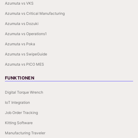
Azumuta vs VKS
Azumuta vs Critical Manufacturing
Azumuta vs Dozuki
Azumuta vs Operations1
Azumuta vs Poka
Azumuta vs SwipeGuide
Azumuta vs PICO MES
FUNKTIONEN
Digital Torque Wrench
IoT Integration
Job Order Tracking
Kitting Software
Manufacturing Traveler