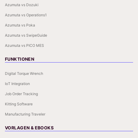
Azumuta vs Dozuki
Azumuta vs Operations1
Azumuta vs Poka
Azumuta vs SwipeGuide
Azumuta vs PICO MES
FUNKTIONEN
Digital Torque Wrench
IoT Integration
Job Order Tracking
Kitting Software
Manufacturing Traveler
VORLAGEN & EBOOKS