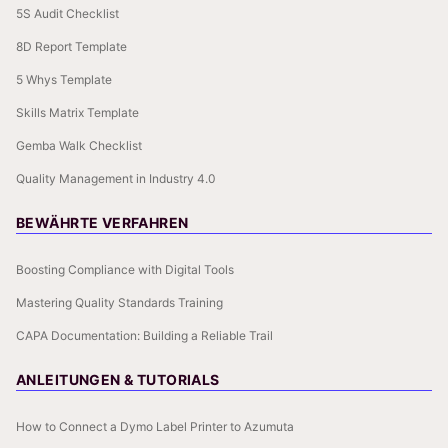
5S Audit Checklist
8D Report Template
5 Whys Template
Skills Matrix Template
Gemba Walk Checklist
Quality Management in Industry 4.0
BEWÄHRTE VERFAHREN
Boosting Compliance with Digital Tools
Mastering Quality Standards Training
CAPA Documentation: Building a Reliable Trail
ANLEITUNGEN & TUTORIALS
How to Connect a Dymo Label Printer to Azumuta