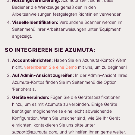
Nutzungsverifizierung:
Azumuta stellt sicher, dass
Bediener die Werkzeuge gemäß den in den
Arbeitsanweisungen festgelegten Richtlinien verwenden.
Visuelle Identifikation:
Verbundene Scanner werden im
Seitenmenü Ihrer Arbeitsanweisungen unter ‘Equipment’
angezeigt.
SO INTEGRIEREN SIE AZUMUTA:
Account einrichten:
Haben Sie ein Azumuta-Konto? Wenn
nicht,
vereinbaren Sie eine Demo
mit uns, um zu beginnen!
Auf Admin-Ansicht zugreifen:
In der Admin-Ansicht Ihres
Azumuta-Kontos finden Sie im Seitenmenü die Option
‘Peripherals’.
Geräte verbinden:
Fügen Sie die Gerätespezifikationen
hinzu, um es mit Azumuta zu verbinden. Einige Geräte
benötigen möglicherweise eine leicht abweichende
Konfiguration. Wenn Sie unsicher sind, wie Sie Ihr Gerät
einrichten, kontaktieren Sie uns bitte unter
support@azumuta.com,
und wir helfen Ihnen gerne weiter.