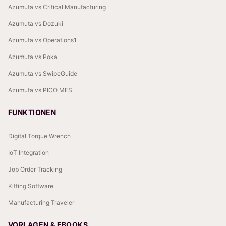
Azumuta vs Critical Manufacturing
Azumuta vs Dozuki
Azumuta vs Operations1
Azumuta vs Poka
Azumuta vs SwipeGuide
Azumuta vs PICO MES
FUNKTIONEN
Digital Torque Wrench
IoT Integration
Job Order Tracking
Kitting Software
Manufacturing Traveler
VORLAGEN & EBOOKS