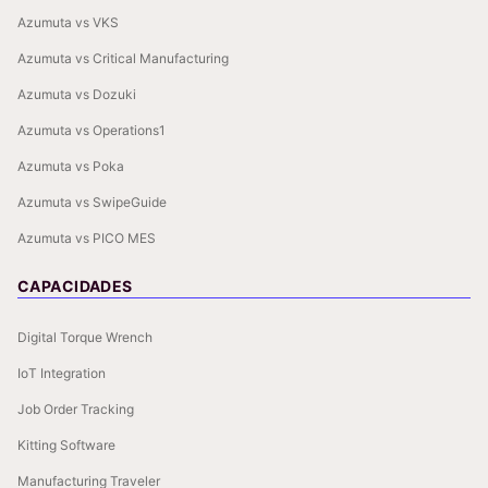
Azumuta vs VKS
Azumuta vs Critical Manufacturing
Azumuta vs Dozuki
Azumuta vs Operations1
Azumuta vs Poka
Azumuta vs SwipeGuide
Azumuta vs PICO MES
CAPACIDADES
Digital Torque Wrench
IoT Integration
Job Order Tracking
Kitting Software
Manufacturing Traveler