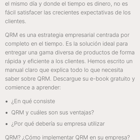
el mismo día y donde el tiempo es dinero, no es
fácil satisfacer las crecientes expectativas de los
clientes.
QRM es una estrategia empresarial centrada por
completo en el tiempo. Es la solución ideal para
entregar una gama diversa de productos de forma
rápida y eficiente a los clientes. Hemos escrito un
manual claro que explica todo lo que necesita
saber sobre QRM. Descargue su e-book gratuito y
comience a aprender:
¿En qué consiste
QRM y cuáles son sus ventajas?
¿Por qué debería su empresa utilizar
QRM? ¿Cómo implementar QRM en su empresa?