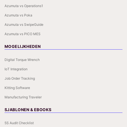
Azumuta vs Operations1
Azumuta vs Poka
Azumuta vs SwipeGuide
Azumuta vs PICO MES
MOGELIJKHEDEN
Digital Torque Wrench
IoT Integration
Job Order Tracking
Kitting Software
Manufacturing Traveler
SJABLONEN & EBOOKS
5S Audit Checklist