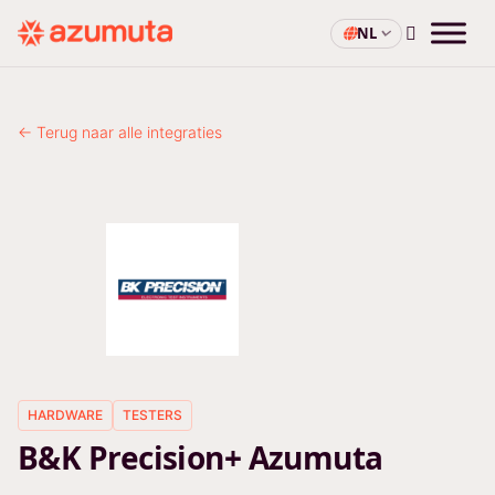
NL
← Terug naar alle integraties
HARDWARE
TESTERS
B&K Precision+ Azumuta