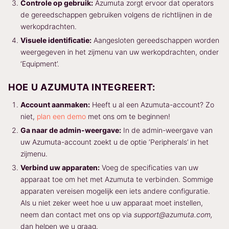
Controle op gebruik:
Azumuta zorgt ervoor dat operators
de gereedschappen gebruiken volgens de richtlijnen in de
werkopdrachten.
Visuele identificatie:
Aangesloten gereedschappen worden
weergegeven in het zijmenu van uw werkopdrachten, onder
‘Equipment’.
HOE U AZUMUTA INTEGREERT:
Account aanmaken:
Heeft u al een Azumuta-account? Zo
niet,
plan een demo
met ons om te beginnen!
Ga naar de admin-weergave:
In de admin-weergave van
uw Azumuta-account zoekt u de optie ‘Peripherals’ in het
zijmenu.
Verbind uw apparaten:
Voeg de specificaties van uw
apparaat toe om het met Azumuta te verbinden. Sommige
apparaten vereisen mogelijk een iets andere configuratie.
Als u niet zeker weet hoe u uw apparaat moet instellen,
neem dan contact met ons op via
support@azumuta.com,
dan helpen we u graag.