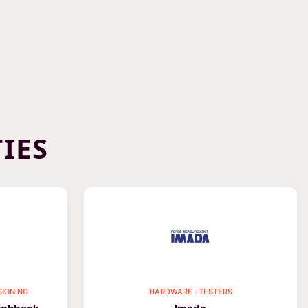
IES
SIONING
HARDWARE · TESTERS