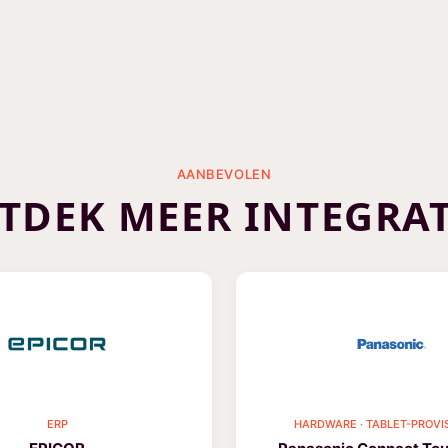
AANBEVOLEN
TDEK MEER INTEGRAT
ERP
HARDWARE · TABLET-PROVI