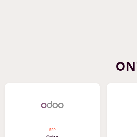
ON
ERP