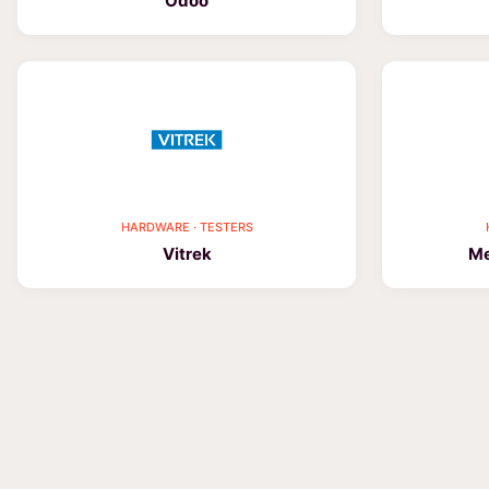
Odoo
HARDWARE · TESTERS
Vitrek
Me