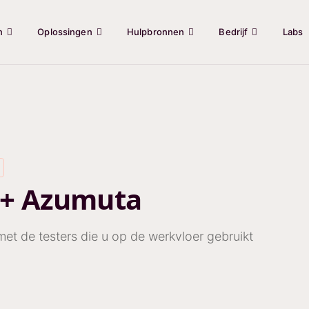
n
Oplossingen
Hulpbronnen
Bedrijf
Labs
+ Azumuta
et de testers die u op de werkvloer gebruikt