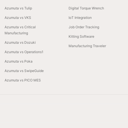
Azumuta vs Tulip
Digital Torque Wrench
Azumuta vs VKS
IoT Integration
Azumuta vs Critical
Job Order Tracking
Manufacturing
Kitting Software
Azumuta vs Dozuki
Manufacturing Traveler
Azumuta vs Operations1
Azumuta vs Poka
Azumuta vs SwipeGuide
Azumuta vs PICO MES