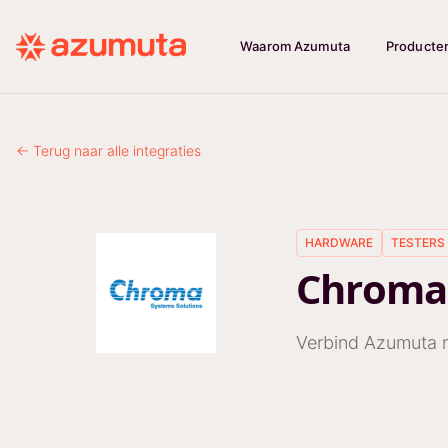
Waarom Azumuta
Producte
← Terug naar alle integraties
HARDWARE
TESTERS
Chroma
Verbind Azumuta m