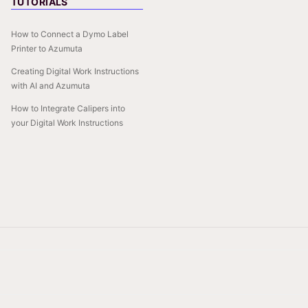
TUTORIALS
How to Connect a Dymo Label
Printer to Azumuta
Creating Digital Work Instructions
with AI and Azumuta
How to Integrate Calipers into
your Digital Work Instructions