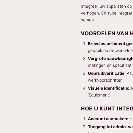
Integreer uw apparaten op 
verhogen. Dit type integrat
nemen.
VOORDELEN VAN 
Breed assortiment ge
gebruik op de werkvloe
Vergrote nauwkeurigh
metingen en specificat
Gebruikverificatie:
Azu
werkvoorschriften.
Visuele identificatie:
A
‘Equipment’.
HOE U KUNT INTE
Account aanmaken:
He
Toegang tot admin-w