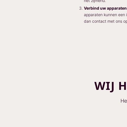
het zijmenu.
Verbind uw apparaten
apparaten kunnen een i
dan contact met ons o
WIJ 
He