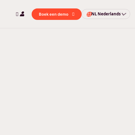
NL
Nederlands
Boek een demo