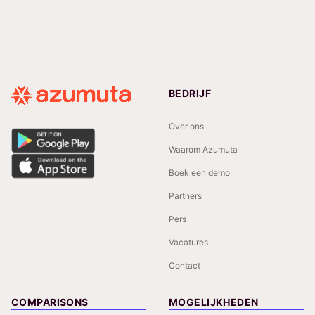
BEDRIJF
Over ons
Waarom Azumuta
Boek een demo
Partners
Pers
Vacatures
Contact
COMPARISONS
MOGELIJKHEDEN