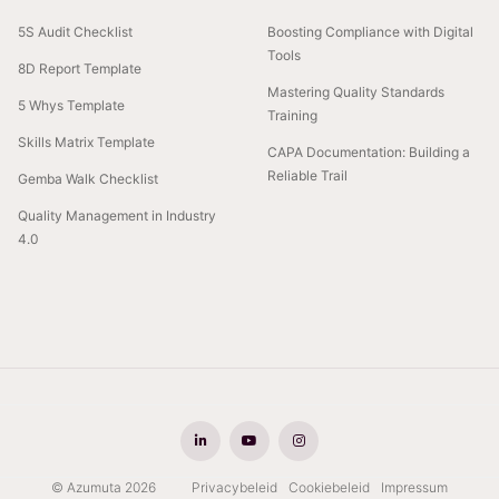
5S Audit Checklist
Boosting Compliance with Digital
Tools
8D Report Template
Mastering Quality Standards
5 Whys Template
Training
Skills Matrix Template
CAPA Documentation: Building a
Reliable Trail
Gemba Walk Checklist
Quality Management in Industry
4.0
© Azumuta 2026
Privacybeleid
Cookiebeleid
Impressum