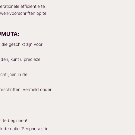
ationele efficiëntie te
 werkvoorschriften op te
UMUTA:
ie geschikt zijn voor
den, kunt u precieze
htlijnen in de
rschriften, vermeld onder
 te beginnen!
e optie ‘Peripherals’ in