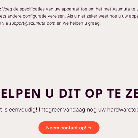
:
Voeg de specificaties van uw apparaat toe om het met Azumuta te
ets andere configuratie vereisen. Als u niet zeker weet hoe u uw app
p via
support@azumuta.com
en we helpen u graag.
HELPEN U DIT OP TE Z
t is eenvoudig! Integreer vandaag nog uw hardwaretoo
Neem contact op! →