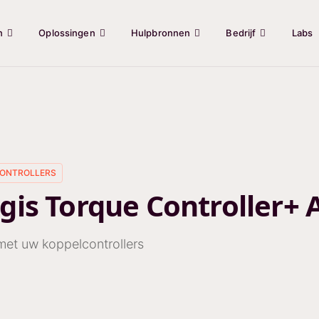
n
Oplossingen
Hulpbronnen
Bedrijf
Labs
ONTROLLERS
gis Torque Controller+
et uw koppelcontrollers