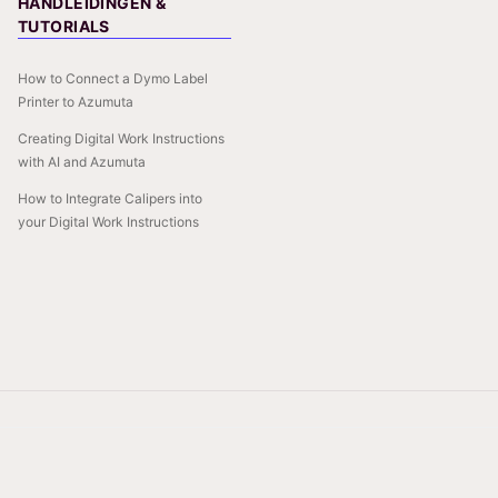
HANDLEIDINGEN &
TUTORIALS
How to Connect a Dymo Label
Printer to Azumuta
Creating Digital Work Instructions
with AI and Azumuta
How to Integrate Calipers into
your Digital Work Instructions