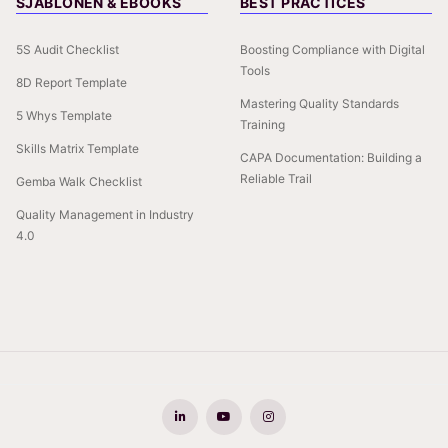
SJABLONEN & EBOOKS
BEST PRACTICES
5S Audit Checklist
Boosting Compliance with Digital
Tools
8D Report Template
Mastering Quality Standards
5 Whys Template
Training
Skills Matrix Template
CAPA Documentation: Building a
Reliable Trail
Gemba Walk Checklist
Quality Management in Industry
4.0