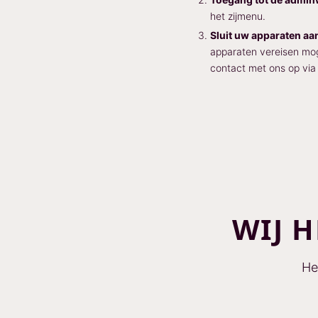
het zijmenu.
Sluit uw apparaten aa
apparaten vereisen moge
contact met ons op vi
WIJ H
He