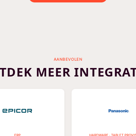
AANBEVOLEN
TDEK MEER INTEGRAT
ERP
HARDWARE · TABLET PROVI