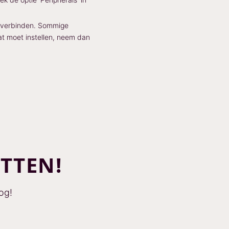
e verbinden. Sommige
at moet instellen, neem dan
ETTEN!
og!