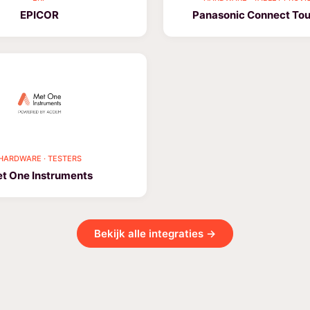
EPICOR
Panasonic Connect To
HARDWARE · TESTERS
t One Instruments
Bekijk alle integraties →