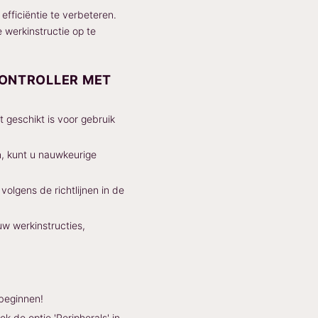
fficiëntie te verbeteren.
 werkinstructie op te
CONTROLLER MET
 geschikt is voor gebruik
, kunt u nauwkeurige
lgens de richtlijnen in de
 werkinstructies,
beginnen!
de optie 'Peripherals' in