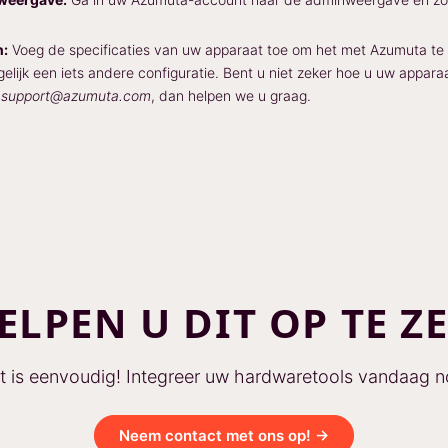
n:
Voeg de specificaties van uw apparaat toe om het met Azumuta t
lijk een iets andere configuratie. Bent u niet zeker hoe u uw appara
a
support@azumuta.com
, dan helpen we u graag.
ELPEN U DIT OP TE Z
t is eenvoudig! Integreer uw hardwaretools vandaag n
Neem contact met ons op! →