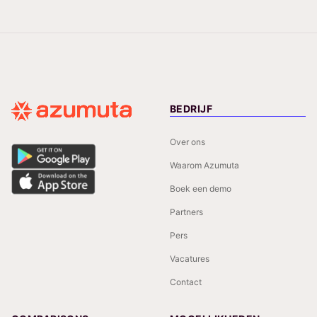
BEDRIJF
Over ons
Waarom Azumuta
Boek een demo
Partners
Pers
Vacatures
Contact