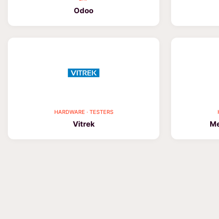
Odoo
HARDWARE · TESTERS
Vitrek
Me