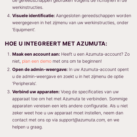
de gereedschappen gebruiken volgens de richtlijnen in de
werkinstructies.
Visuele identificatie:
Aangesloten gereedschappen worden
weergegeven in het zijmenu van uw werkinstructies, onder
‘Equipment’.
HOE U INTEGREERT MET AZUMUTA:
Maak een account aan:
Heeft u een Azumuta-account? Zo
niet,
plan een demo
met ons om te beginnen!
Open de admin-weergave:
In uw Azumuta-account opent
u de admin-weergave en zoekt u in het zijmenu de optie
‘Peripherals’.
Verbind uw apparaten:
Voeg de specificaties van uw
apparaat toe om het met Azumuta te verbinden. Sommige
apparaten vereisen een iets andere configuratie. Als u niet
zeker weet hoe u uw apparaat moet instellen, neem dan
contact met ons op via
support@azumuta.com,
en we
helpen u graag.