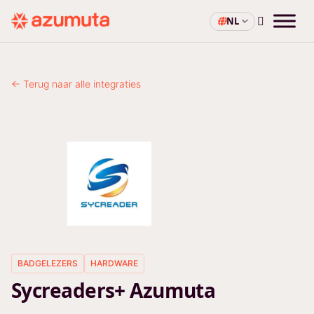
NL
← Terug naar alle integraties
BADGELEZERS
HARDWARE
Sycreaders+ Azumuta