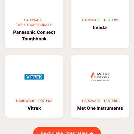
HARDWARE ·
HARDWARE · TESTERS
TABLETCONFIGURATIE
Imada
Panasonic Connect
Toughbook
HARDWARE · TESTERS
HARDWARE · TESTERS
Vitrek
Met One Instruments
Bekijk alle integraties →