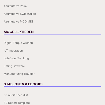
Azumuta vs Poka
Azumuta vs SwipeGuide
Azumuta vs PICO MES
MOGELIJKHEDEN
Digital Torque Wrench
IoT Integration
Job Order Tracking
Kitting Software
Manufacturing Traveler
SJABLONEN & EBOOKS
5S Audit Checklist
8D Report Template