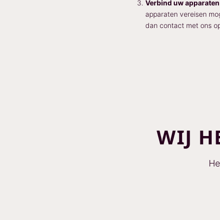
Verbind uw apparaten
apparaten vereisen moge
dan contact met ons o
WIJ H
He