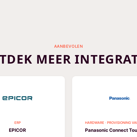
AANBEVOLEN
TDEK MEER INTEGRAT
ERP
HARDWARE · PROVISIONING VA
EPICOR
Panasonic Connect To