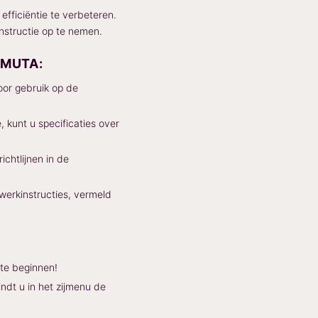
fficiëntie te verbeteren.
instructie op te nemen.
UMUTA:
oor gebruik op de
kunt u specificaties over
chtlijnen in de
erkinstructies, vermeld
te beginnen!
dt u in het zijmenu de