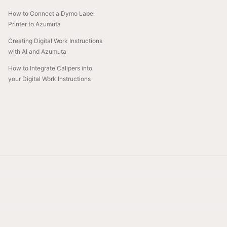
How to Connect a Dymo Label
Printer to Azumuta
Creating Digital Work Instructions
with AI and Azumuta
How to Integrate Calipers into
your Digital Work Instructions