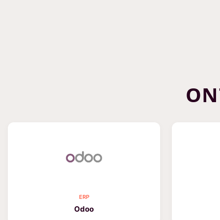
ON
ERP
Odoo