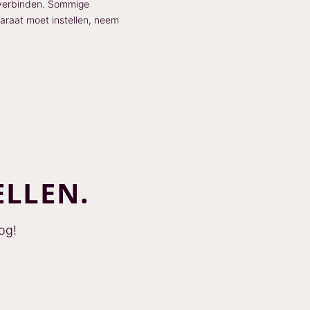
 verbinden. Sommige
paraat moet instellen, neem
ELLEN.
og!