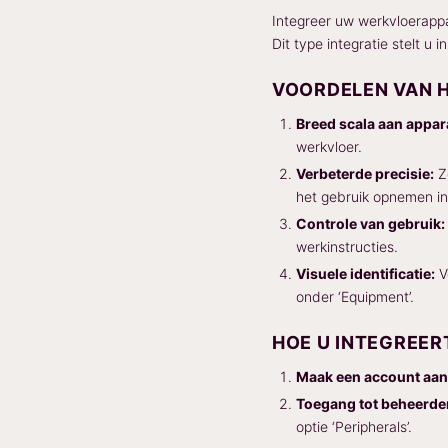
Integreer uw werkvloerappa
Dit type integratie stelt u
VOORDELEN VAN H
Breed scala aan appar
werkvloer.
Verbeterde precisie:
Zo
het gebruik opnemen in
Controle van gebruik:
werkinstructies.
Visuele identificatie:
V
onder ‘Equipment’.
HOE U INTEGREER
Maak een account aan
Toegang tot beheerde
optie ‘Peripherals’.