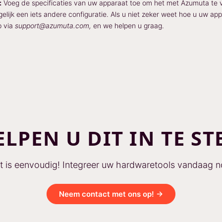
:
Voeg de specificaties van uw apparaat toe om het met Azumuta te
lijk een iets andere configuratie. Als u niet zeker weet hoe u uw ap
p via
support@azumuta.com,
en we helpen u graag.
ELPEN U DIT IN TE ST
t is eenvoudig! Integreer uw hardwaretools vandaag n
Neem contact met ons op! →