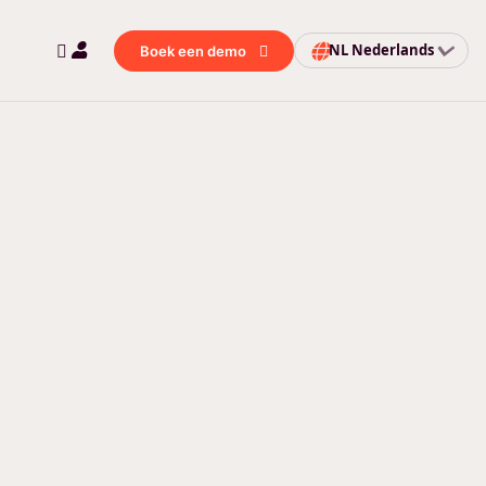
NL
Nederlands
Boek een demo