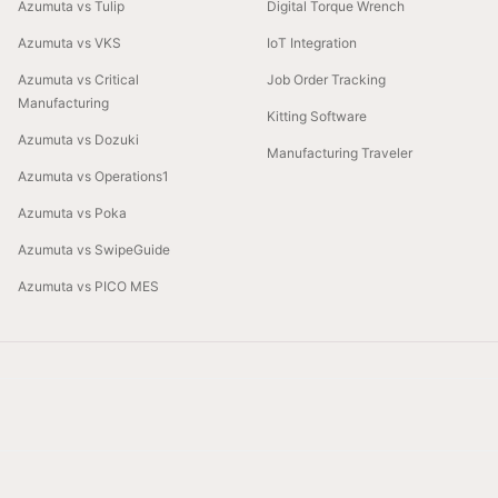
Azumuta vs Tulip
Digital Torque Wrench
Azumuta vs VKS
IoT Integration
Azumuta vs Critical
Job Order Tracking
Manufacturing
Kitting Software
Azumuta vs Dozuki
Manufacturing Traveler
Azumuta vs Operations1
Azumuta vs Poka
Azumuta vs SwipeGuide
Azumuta vs PICO MES