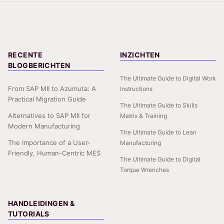
RECENTE
INZICHTEN
BLOGBERICHTEN
The Ultimate Guide to Digital Work
From SAP MII to Azumuta: A
Instructions
Practical Migration Guide
The Ultimate Guide to Skills
Alternatives to SAP MII for
Matrix & Training
Modern Manufacturing
The Ultimate Guide to Lean
The Importance of a User-
Manufacturing
Friendly, Human-Centric MES
The Ultimate Guide to Digital
Torque Wrenches
HANDLEIDINGEN &
TUTORIALS