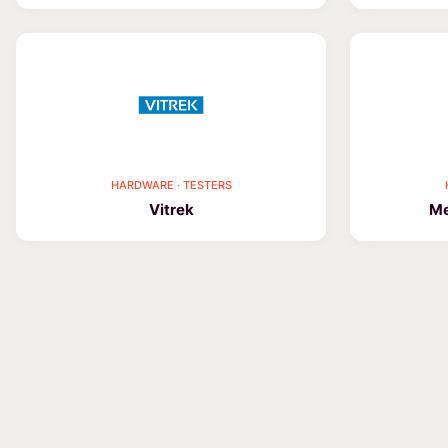
HARDWARE · TESTERS
Vitrek
Me