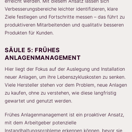
erreicht werden. Mit diesem Ansatz lassen sich
Verbesserungsbereiche leichter identifizieren, klare
Ziele festlegen und Fortschritte messen – das führt zu
produktiveren Mitarbeitenden und qualitativ besseren
Produkten für Kunden.
SÄULE 5: FRÜHES
ANLAGENMANAGEMENT
Hier liegt der Fokus auf der Auslegung und Installation
neuer Anlagen, um ihre Lebenszykluskosten zu senken.
Viele Hersteller stehen vor dem Problem, neue Anlagen
zu kaufen, ohne zu verstehen, wie diese langfristig
gewartet und genutzt werden.
Frühes Anlagenmanagement ist ein proaktiver Ansatz,
mit dem Arbeitgeber potenzielle
Instandhaltungsprobleme erkennen können, bevor sie