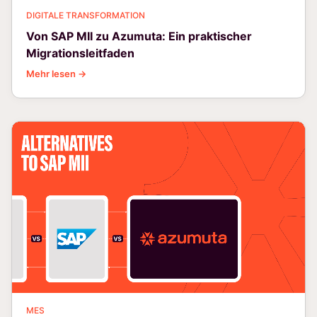
DIGITALE TRANSFORMATION
Von SAP MII zu Azumuta: Ein praktischer
Migrationsleitfaden
Mehr lesen →
MES