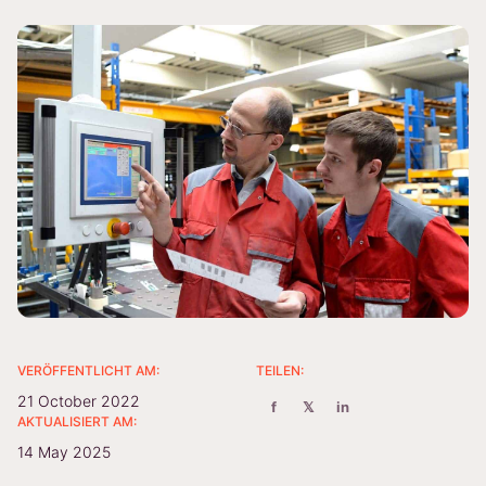
VERÖFFENTLICHT AM:
TEILEN:
21 October 2022
f
𝕏
in
AKTUALISIERT AM:
14 May 2025