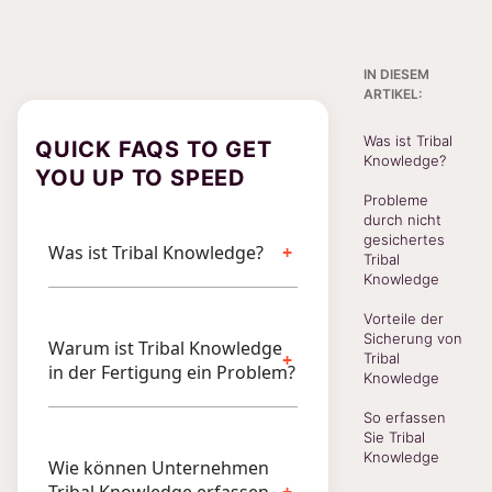
IN DIESEM
ARTIKEL:
Was ist Tribal
QUICK FAQS TO GET
Knowledge?
YOU UP TO SPEED
Probleme
durch nicht
gesichertes
Was ist Tribal Knowledge?
Tribal
Knowledge
Vorteile der
Sicherung von
Warum ist Tribal Knowledge
Tribal
in der Fertigung ein Problem?
Knowledge
So erfassen
Sie Tribal
Knowledge
Wie können Unternehmen