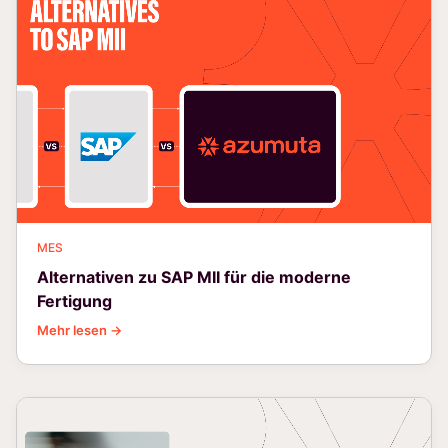
MES
Alternativen zu SAP MII für die moderne
Fertigung
Mehr lesen →