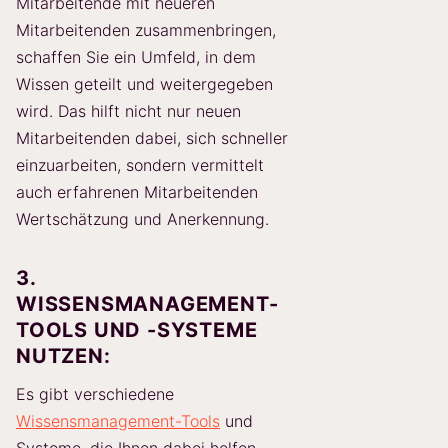
Mitarbeitende mit neueren
Mitarbeitenden zusammenbringen,
schaffen Sie ein Umfeld, in dem
Wissen geteilt und weitergegeben
wird. Das hilft nicht nur neuen
Mitarbeitenden dabei, sich schneller
einzuarbeiten, sondern vermittelt
auch erfahrenen Mitarbeitenden
Wertschätzung und Anerkennung.
3.
WISSENSMANAGEMENT-
TOOLS UND -SYSTEME
NUTZEN:
Es gibt verschiedene
Wissensmanagement-Tools
und
Systeme, die Ihnen dabei helfen