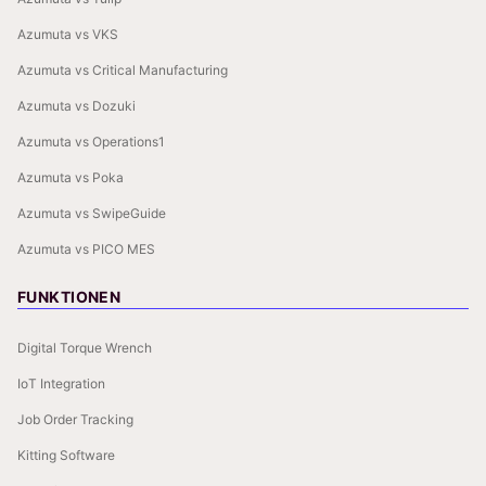
Azumuta vs VKS
Azumuta vs Critical Manufacturing
Azumuta vs Dozuki
Azumuta vs Operations1
Azumuta vs Poka
Azumuta vs SwipeGuide
Azumuta vs PICO MES
FUNKTIONEN
Digital Torque Wrench
IoT Integration
Job Order Tracking
Kitting Software