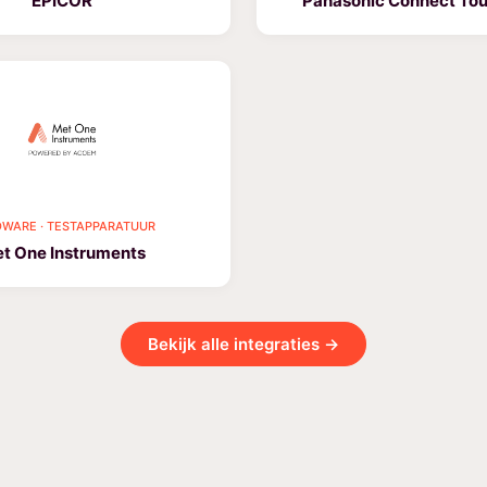
EPICOR
Panasonic Connect To
WARE · TESTAPPARATUUR
t One Instruments
Bekijk alle integraties →