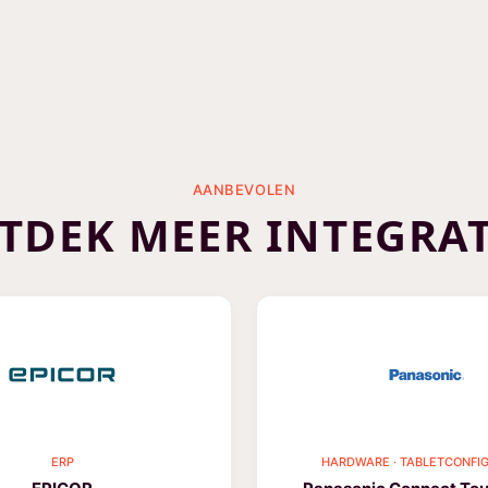
AANBEVOLEN
TDEK MEER INTEGRAT
ERP
HARDWARE · TABLETCONFIG