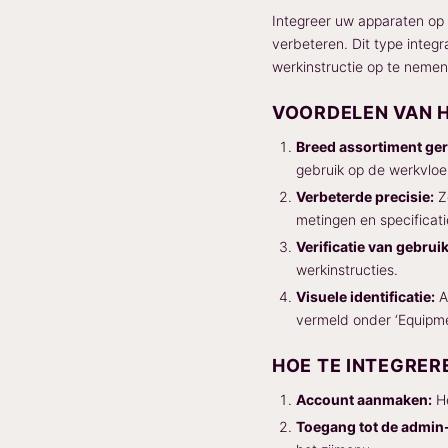
Integreer uw apparaten op 
verbeteren. Dit type integ
werkinstructie op te nemen
VOORDELEN VAN H
Breed assortiment ge
gebruik op de werkvloe
Verbeterde precisie:
Zo
metingen en specificat
Verificatie van gebruik
werkinstructies.
Visuele identificatie:
A
vermeld onder ‘Equipme
HOE TE INTEGRER
Account aanmaken:
He
Toegang tot de admin