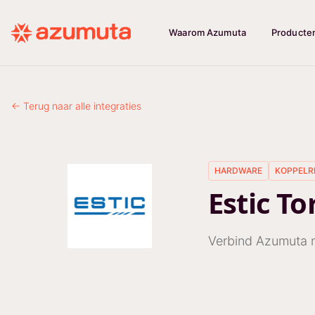
Waarom Azumuta
Producte
← Terug naar alle integraties
HARDWARE
KOPPELR
Estic T
Verbind Azumuta 