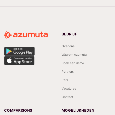
BEDRIJF
Over ons
Waarom Azumuta
Boek een demo
Partners
Pers
Vacatures
Contact
COMPARISONS
MOGELIJKHEDEN