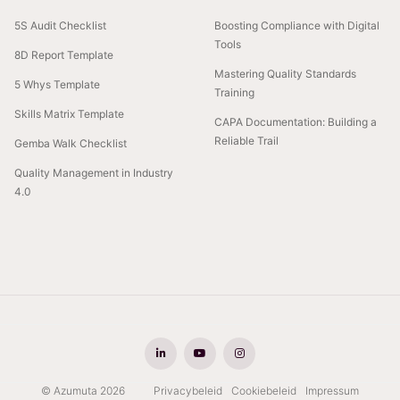
5S Audit Checklist
Boosting Compliance with Digital
Tools
8D Report Template
Mastering Quality Standards
5 Whys Template
Training
Skills Matrix Template
CAPA Documentation: Building a
Reliable Trail
Gemba Walk Checklist
Quality Management in Industry
4.0
© Azumuta 2026
Privacybeleid
Cookiebeleid
Impressum