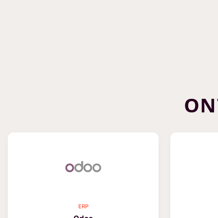
ON
ERP