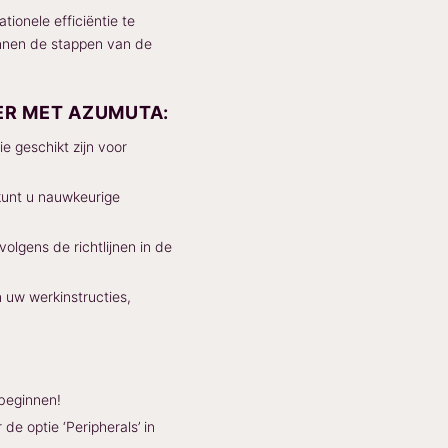
ionele efficiëntie te
binnen de stappen van de
ER MET AZUMUTA:
e geschikt zijn voor
kunt u nauwkeurige
lgens de richtlijnen in de
uw werkinstructies,
beginnen!
 optie ‘Peripherals’ in