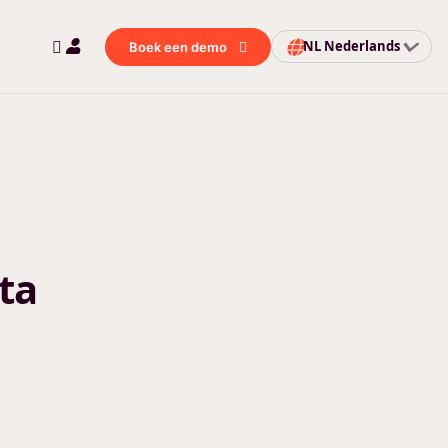
NL
Nederlands
Boek een demo
ta