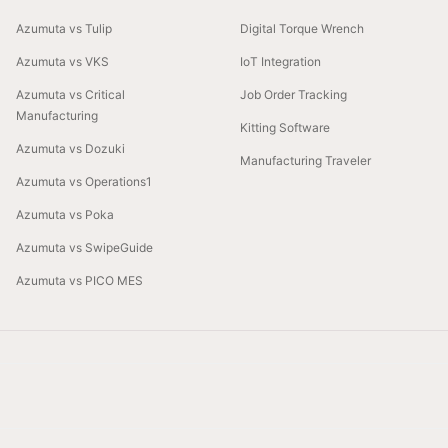
Azumuta vs Tulip
Digital Torque Wrench
Azumuta vs VKS
IoT Integration
Azumuta vs Critical
Job Order Tracking
Manufacturing
Kitting Software
Azumuta vs Dozuki
Manufacturing Traveler
Azumuta vs Operations1
Azumuta vs Poka
Azumuta vs SwipeGuide
Azumuta vs PICO MES