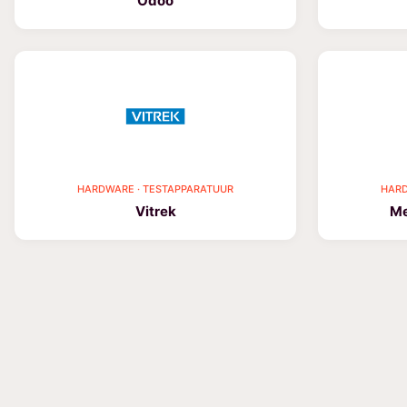
Odoo
HARDWARE · TESTAPPARATUUR
HARD
Vitrek
Me