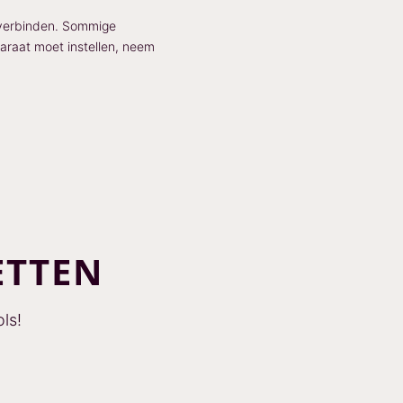
 verbinden. Sommige
paraat moet instellen, neem
ETTEN
ls!