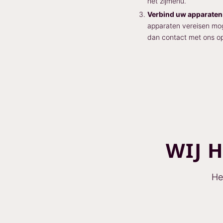
het zijmenu.
Verbind uw apparaten
apparaten vereisen moge
dan contact met ons o
WIJ 
He