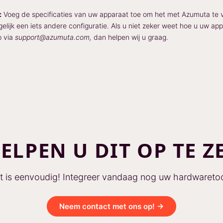
:
Voeg de specificaties van uw apparaat toe om het met Azumuta te
lijk een iets andere configuratie. Als u niet zeker weet hoe u uw ap
p via
support@azumuta.com,
dan helpen wij u graag.
HELPEN U DIT OP TE Z
t is eenvoudig! Integreer vandaag nog uw hardwaretoo
Neem contact met ons op! →