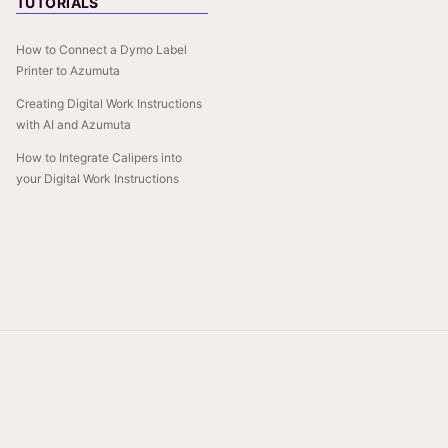
TUTORIALS
How to Connect a Dymo Label
Printer to Azumuta
Creating Digital Work Instructions
with AI and Azumuta
How to Integrate Calipers into
your Digital Work Instructions