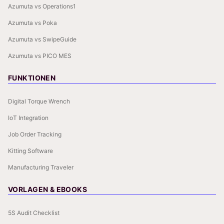
Azumuta vs Operations1
Azumuta vs Poka
Azumuta vs SwipeGuide
Azumuta vs PICO MES
FUNKTIONEN
Digital Torque Wrench
IoT Integration
Job Order Tracking
Kitting Software
Manufacturing Traveler
VORLAGEN & EBOOKS
5S Audit Checklist