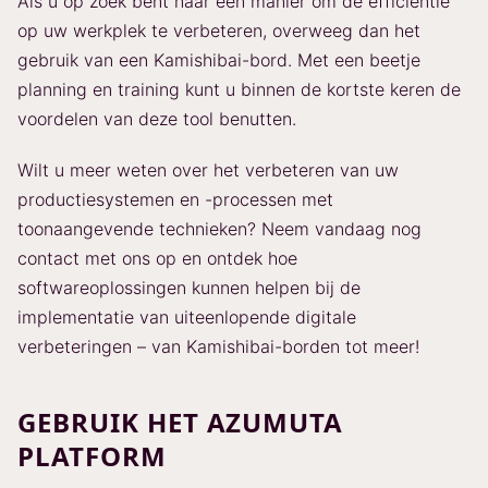
Als u op zoek bent naar een manier om de efficiëntie
op uw werkplek te verbeteren, overweeg dan het
gebruik van een Kamishibai-bord. Met een beetje
planning en training kunt u binnen de kortste keren de
voordelen van deze tool benutten.
Wilt u meer weten over het verbeteren van uw
productiesystemen en -processen met
toonaangevende technieken? Neem vandaag nog
contact met ons op en ontdek hoe
softwareoplossingen kunnen helpen bij de
implementatie van uiteenlopende digitale
verbeteringen – van Kamishibai-borden tot meer!
GEBRUIK HET AZUMUTA
PLATFORM