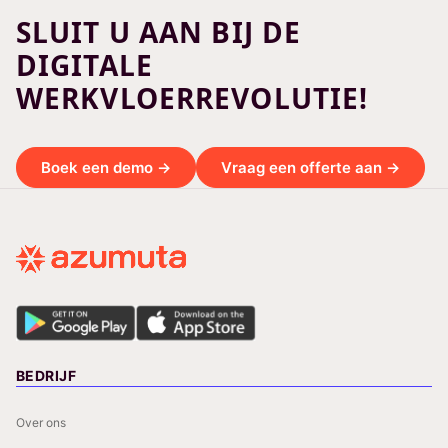
SLUIT U AAN BIJ DE
DIGITALE
WERKVLOERREVOLUTIE!
Boek een demo →
Vraag een offerte aan →
BEDRIJF
Over ons