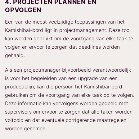
4. PROJECTEN PLANNEN EN
OPVOLGEN
Een van de meest veelzijdige toepassingen van het
Kamishibai-bord ligt in projectmanagement. Deze tool
kan worden gebruikt om de voortgang van elke taak te
volgen en ervoor te zorgen dat deadlines worden
gehaald.
Als een projectmanager bijvoorbeeld verantwoordelijk
is voor het begeleiden van een upgrade van een
productielijn, kan die persoon het Kamishibai-bord
gebruiken om de voortgang van elke taak op te volgen.
Deze informatie kan vervolgens worden gedeeld met
supervisors om ervoor te zorgen dat alle taken worden
voltooid en dat eventuele corrigerende maatregelen
worden genomen.