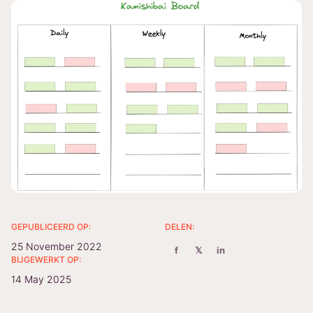
GEPUBLICEERD OP:
DELEN:
25 November 2022
f
𝕏
in
BIJGEWERKT OP:
14 May 2025