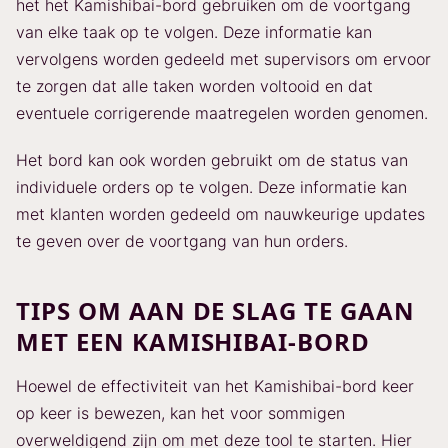
het het Kamishibai-bord gebruiken om de voortgang
van elke taak op te volgen. Deze informatie kan
vervolgens worden gedeeld met supervisors om ervoor
te zorgen dat alle taken worden voltooid en dat
eventuele corrigerende maatregelen worden genomen.
Het bord kan ook worden gebruikt om de status van
individuele orders op te volgen. Deze informatie kan
met klanten worden gedeeld om nauwkeurige updates
te geven over de voortgang van hun orders.
TIPS OM AAN DE SLAG TE GAAN
MET EEN KAMISHIBAI-BORD
Hoewel de effectiviteit van het Kamishibai-bord keer
op keer is bewezen, kan het voor sommigen
overweldigend zijn om met deze tool te starten. Hier