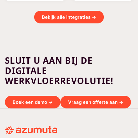
Bekijk alle integraties →
SLUIT U AAN BIJ DE
DIGITALE
WERKVLOERREVOLUTIE!
Boek een demo →
Vraag een offerte aan →