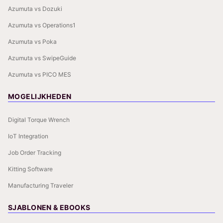
Azumuta vs Dozuki
Azumuta vs Operations1
Azumuta vs Poka
Azumuta vs SwipeGuide
Azumuta vs PICO MES
MOGELIJKHEDEN
Digital Torque Wrench
IoT Integration
Job Order Tracking
Kitting Software
Manufacturing Traveler
SJABLONEN & EBOOKS