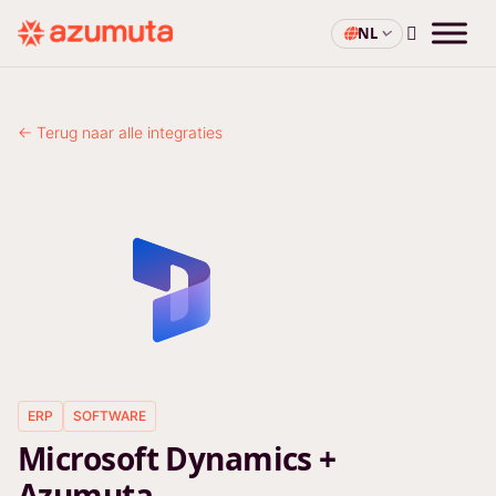
NL
← Terug naar alle integraties
ERP
SOFTWARE
Microsoft Dynamics +
Azumuta