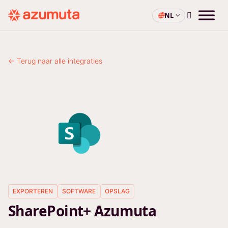
NL
← Terug naar alle integraties
EXPORTEREN
SOFTWARE
OPSLAG
SharePoint+ Azumuta