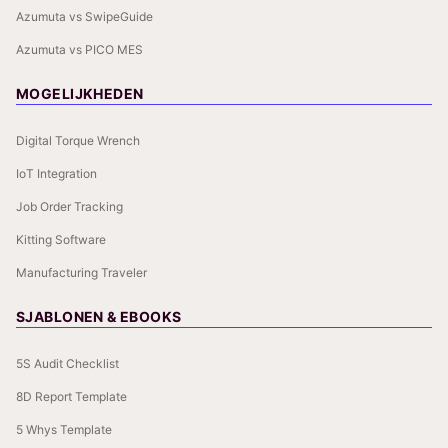
Azumuta vs SwipeGuide
Azumuta vs PICO MES
MOGELIJKHEDEN
Digital Torque Wrench
IoT Integration
Job Order Tracking
Kitting Software
Manufacturing Traveler
SJABLONEN & EBOOKS
5S Audit Checklist
8D Report Template
5 Whys Template