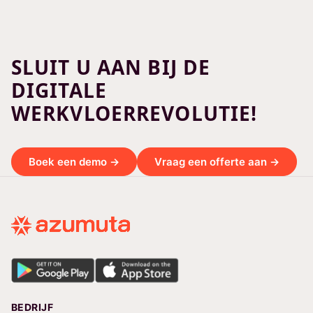
SLUIT U AAN BIJ DE
DIGITALE
WERKVLOERREVOLUTIE!
Boek een demo →
Vraag een offerte aan →
BEDRIJF