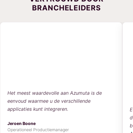
BRANCHELEIDERS
Het meest waardevolle aan Azumuta is de
eenvoud waarmee u de verschillende
applicaties kunt integreren.
E
d
Jeroen Boone
b
Operationeel Productiemanager