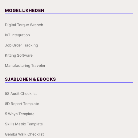
MOGELIJKHEDEN
Digital Torque Wrench
IoT Integration
Job Order Tracking
Kitting Software
Manufacturing Traveler
SJABLONEN & EBOOKS
5S Audit Checklist
8D Report Template
5 Whys Template
Skills Matrix Template
Gemba Walk Checklist