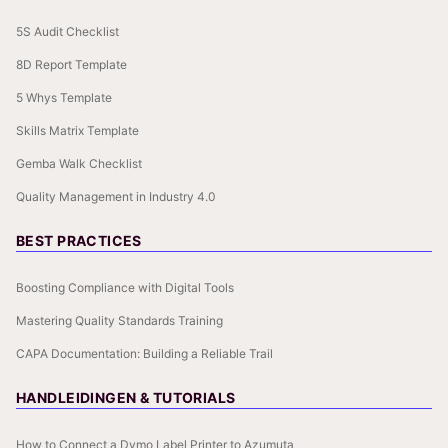
5S Audit Checklist
8D Report Template
5 Whys Template
Skills Matrix Template
Gemba Walk Checklist
Quality Management in Industry 4.0
BEST PRACTICES
Boosting Compliance with Digital Tools
Mastering Quality Standards Training
CAPA Documentation: Building a Reliable Trail
HANDLEIDINGEN & TUTORIALS
How to Connect a Dymo Label Printer to Azumuta