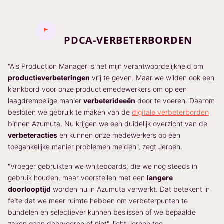
PDCA-VERBETERBORDEN
"Als Production Manager is het mijn verantwoordelijkheid om
productieverbeteringen
vrij te geven. Maar we wilden ook een
klankbord voor onze productiemedewerkers om op een
laagdrempelige manier
verbeterideeën
door te voeren. Daarom
besloten we gebruik te maken van de
digitale verbeterborden
binnen Azumuta. Nu krijgen we een duidelijk overzicht van de
verbeteracties
en kunnen onze medewerkers op een
toegankelijke manier problemen melden", zegt Jeroen.
"Vroeger gebruikten we whiteboards, die we nog steeds in
gebruik houden, maar voorstellen met een
langere
doorlooptijd
worden nu in Azumuta verwerkt. Dat betekent in
feite dat we meer ruimte hebben om verbeterpunten te
bundelen en selectiever kunnen beslissen of we bepaalde
zaken gaan doorvoeren of niet", licht Jeroen toe.