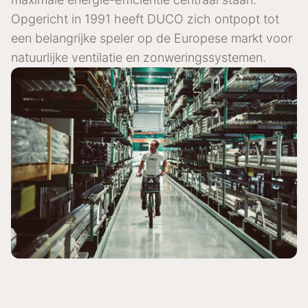
Opgericht in 1991 heeft DUCO zich ontpopt tot
een belangrijke speler op de Europese markt voor
natuurlijke ventilatie en zonweringssystemen.