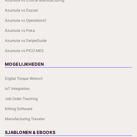
Azumuta vs Critical Manufacturing
Azumuta vs Dozuki
Azumuta vs Operations1
Azumuta vs Poka
Azumuta vs SwipeGuide
Azumuta vs PICO MES
MOGELIJKHEDEN
Digital Torque Wrench
IoT Integration
Job Order Tracking
Kitting Software
Manufacturing Traveler
SJABLONEN & EBOOKS