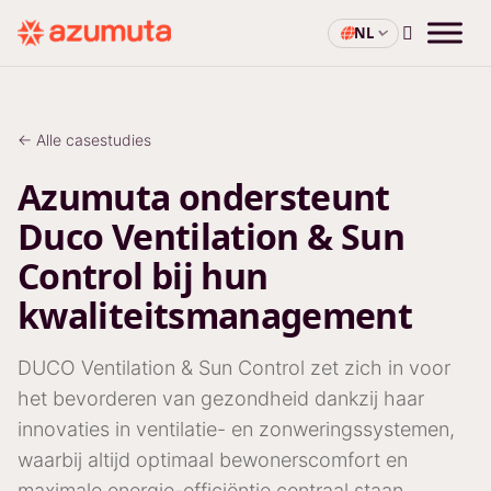
NL
← Alle casestudies
Azumuta ondersteunt
Duco Ventilation & Sun
Control bij hun
kwaliteitsmanagement
DUCO Ventilation & Sun Control zet zich in voor
het bevorderen van gezondheid dankzij haar
innovaties in ventilatie- en zonweringssystemen,
waarbij altijd optimaal bewonerscomfort en
maximale energie-efficiëntie centraal staan.