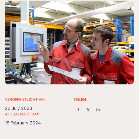
VERÖFFENTLICHT AM:
TEILEN:
20 July 2023
f
𝕏
in
AKTUALISIERT AM:
15 February 2024