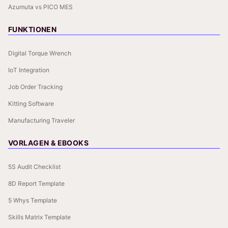
Azumuta vs PICO MES
FUNKTIONEN
Digital Torque Wrench
IoT Integration
Job Order Tracking
Kitting Software
Manufacturing Traveler
VORLAGEN & EBOOKS
5S Audit Checklist
8D Report Template
5 Whys Template
Skills Matrix Template