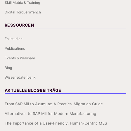
Skill Matrix & Training
Digital Torque Wrench
RESSOURCEN
Fallstudien
Publications
Events & Webinare
Blog
Wissensdatenbank
AKTUELLE BLOGBEITRÄGE
From SAP MII to Azumuta: A Practical Migration Guide
Alternatives to SAP MII for Modern Manufacturing
The Importance of a User-Friendly, Human-Centric MES