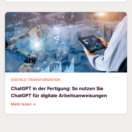
DIGITALE TRANSFORMATION
ChatGPT in der Fertigung: So nutzen Sie
ChatGPT für digitale Arbeitsanweisungen
Mehr lesen →