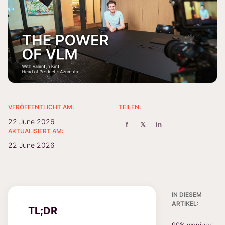
VERÖFFENTLICHT AM:
TEILEN:
22 June 2026
f
𝕏
in
AKTUALISIERT AM:
22 June 2026
IN DIESEM
ARTIKEL:
TL;DR