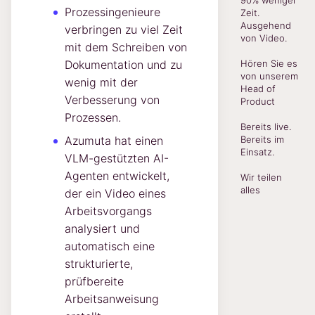
90% weniger
Prozessingenieure
Zeit.
Ausgehend
verbringen zu viel Zeit
von Video.
mit dem Schreiben von
Dokumentation und zu
Hören Sie es
von unserem
wenig mit der
Head of
Verbesserung von
Product
Prozessen.
Bereits live.
Azumuta hat einen
Bereits im
Einsatz.
VLM-gestützten AI-
Agenten entwickelt,
Wir teilen
alles
der ein Video eines
Arbeitsvorgangs
analysiert und
automatisch eine
strukturierte,
prüfbereite
Arbeitsanweisung