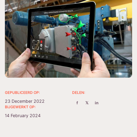
GEPUBLICEERD OP:
DELEN:
23 December 2022
f
𝕏
in
BIJGEWERKT OP:
14 February 2024