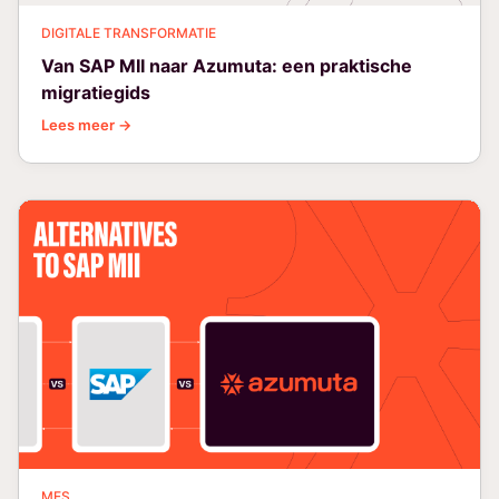
DIGITALE TRANSFORMATIE
Van SAP MII naar Azumuta: een praktische
migratiegids
Lees meer →
MES