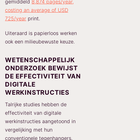
gemiddeld
8,874 pages/year,
costing an average of USD
725/year
print.
Uiteraard is papierloos werken
ook een milieubewuste keuze.
WETENSCHAPPELIJK
ONDERZOEK BEWIJST
DE EFFECTIVITEIT VAN
DIGITALE
WERKINSTRUCTIES
Talrijke studies hebben de
effectiviteit van digitale
werkinstructies aangetoond in
vergelijking met hun
conventionele tegenhangers.