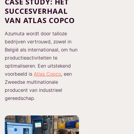
CASE STUDY: HET
SUCCESVERHAAL
VAN ATLAS COPCO
Azumuta wordt door talloze
bedrijven vertrouwd, zowel in
België als internationaal, om hun
productieactiviteiten te
optimaliseren. Een uitstekend
voorbeeld is
Atlas Copco
, een
Zweedse multinationale
producent van industrieel
gereedschap.