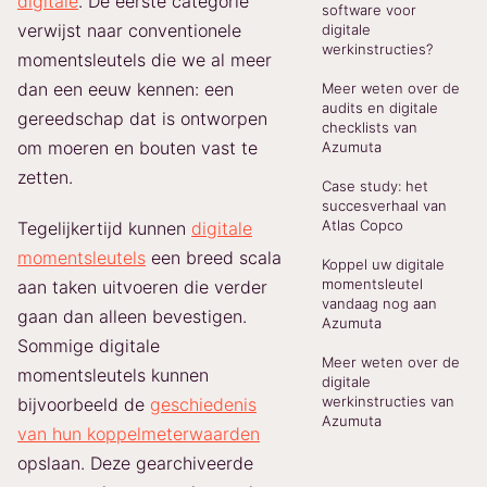
digitale
. De eerste categorie
software voor
verwijst naar conventionele
digitale
werkinstructies?
momentsleutels die we al meer
dan een eeuw kennen: een
Meer weten over de
audits en digitale
gereedschap dat is ontworpen
checklists van
om moeren en bouten vast te
Azumuta
zetten.
Case study: het
succesverhaal van
Atlas Copco
Tegelijkertijd kunnen
digitale
momentsleutels
een breed scala
Koppel uw digitale
momentsleutel
aan taken uitvoeren die verder
vandaag nog aan
gaan dan alleen bevestigen.
Azumuta
Sommige digitale
Meer weten over de
momentsleutels kunnen
digitale
werkinstructies van
bijvoorbeeld de
geschiedenis
Azumuta
van hun koppelmeterwaarden
opslaan. Deze gearchiveerde