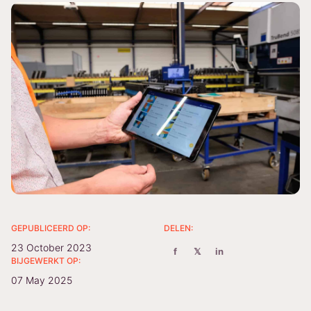
GEPUBLICEERD OP:
DELEN:
23 October 2023
f
𝕏
in
BIJGEWERKT OP:
07 May 2025