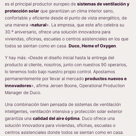
es el principal productor europeo de
sistemas de ventilación y
protección solar
que garantizan un clima interior sano,
confortable y eficiente desde el punto de vista energético, de
una manera «
natural
». La empresa, que este año celebra su
30.º aniversario, ofrece una solución innovadora para
viviendas, oficinas, escuelas o centros asistenciales en los que
todos se sientan como en casa.
Duco, Home of Oxygen
.
Y hay más: «Desde el diseño inicial hasta la entrega del
producto al cliente, nosotros, junto con nuestros 90 operarios,
lo tenemos todo bajo nuestro propio control. Apostamos
permanentemente por llevar al mercado
productos nuevos e
innovadores
», afirma Jeroen Boone, Operational Production
Manager de Duco.
Una combinación bien pensada de sistemas de ventilación
inteligentes, ventilación intensiva y protección solar exterior
garantiza una
calidad del aire óptima
. Duco ofrece una
solución innovadora para viviendas, oficinas, escuelas o
centros asistenciales donde todos se sientan como en casa.