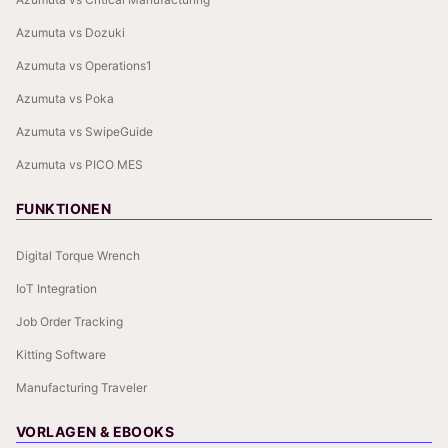
Azumuta vs Dozuki
Azumuta vs Operations1
Azumuta vs Poka
Azumuta vs SwipeGuide
Azumuta vs PICO MES
FUNKTIONEN
Digital Torque Wrench
IoT Integration
Job Order Tracking
Kitting Software
Manufacturing Traveler
VORLAGEN & EBOOKS