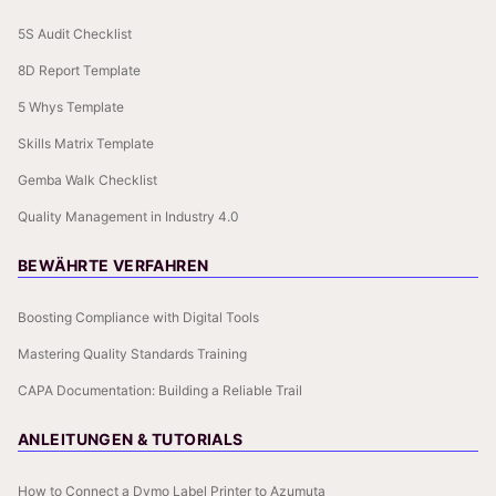
5S Audit Checklist
8D Report Template
5 Whys Template
Skills Matrix Template
Gemba Walk Checklist
Quality Management in Industry 4.0
BEWÄHRTE VERFAHREN
Boosting Compliance with Digital Tools
Mastering Quality Standards Training
CAPA Documentation: Building a Reliable Trail
ANLEITUNGEN & TUTORIALS
How to Connect a Dymo Label Printer to Azumuta