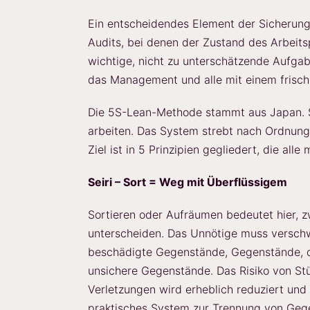
Ein entscheidendes Element der Sicherung
Audits, bei denen der Zustand des Arbeits
wichtige, nicht zu unterschätzende Aufgab
das Management und alle mit einem frische
Die 5S-Lean-Methode stammt aus Japan. Si
arbeiten. Das System strebt nach Ordnung
Ziel ist in 5 Prinzipien gegliedert, die al
Seiri – Sort = Weg mit Überflüssigem
Sortieren oder Aufräumen bedeutet hier,
unterscheiden. Das Unnötige muss versch
beschädigte Gegenstände, Gegenstände, di
unsichere Gegenstände. Das Risiko von St
Verletzungen wird erheblich reduziert und
praktisches System zur Trennung von Gege