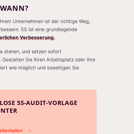
 WANN?
 Ihrem Unternehmen ist der richtige Weg,
erbessern. 5S ist eine grundlegende
ierlichen Verbesserung.
e stehen, und setzen sofort
estalten Sie Ihren Arbeitsplatz oder Ihre
iert wie möglich und beseitigen Sie
NLOSE 5S-AUDIT-VORLAGE
UNTER
unterladen