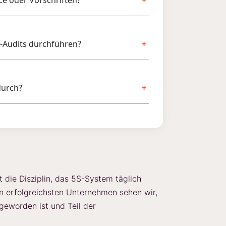
ce oder Vorschriften?
S-Audits durchführen?
durch?
t die Disziplin, das 5S-System täglich
n erfolgreichsten Unternehmen sehen wir,
geworden ist und Teil der