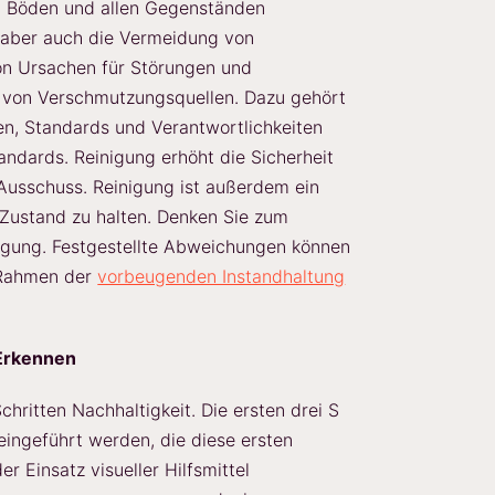
, Böden und allen Gegenständen
, aber auch die Vermeidung von
on Ursachen für Störungen und
n von Verschmutzungsquellen. Dazu gehört
en, Standards und Verantwortlichkeiten
ndards. Reinigung erhöht die Sicherheit
 Ausschuss. Reinigung ist außerdem ein
 Zustand zu halten. Denken Sie zum
nigung. Festgestellte Abweichungen können
 Rahmen der
vorbeugenden Instandhaltung
 Erkennen
chritten Nachhaltigkeit. Die ersten drei S
ingeführt werden, die diese ersten
r Einsatz visueller Hilfsmittel