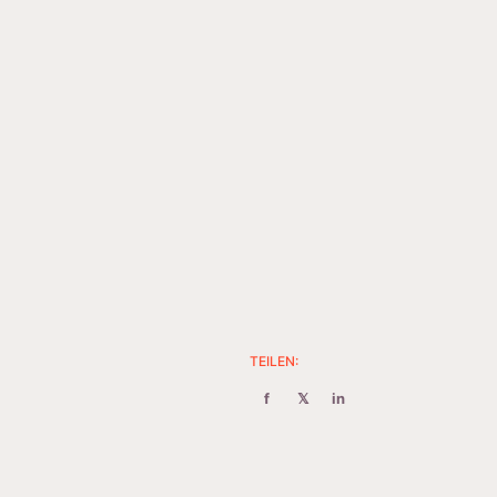
TEILEN:
f
𝕏
in