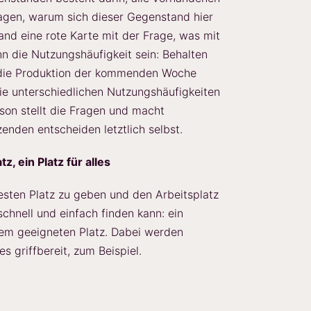
agen, warum sich dieser Gegenstand hier
tand eine rote Karte mit der Frage, was mit
nn die Nutzungshäufigkeit sein: Behalten
ür die Produktion der kommenden Woche
ie unterschiedlichen Nutzungshäufigkeiten
rson stellt die Fragen und macht
enden entscheiden letztlich selbst.
z, ein Platz für alles
sten Platz zu geben und den Arbeitsplatz
schnell und einfach finden kann: ein
inem geeigneten Platz. Dabei werden
s griffbereit, zum Beispiel.