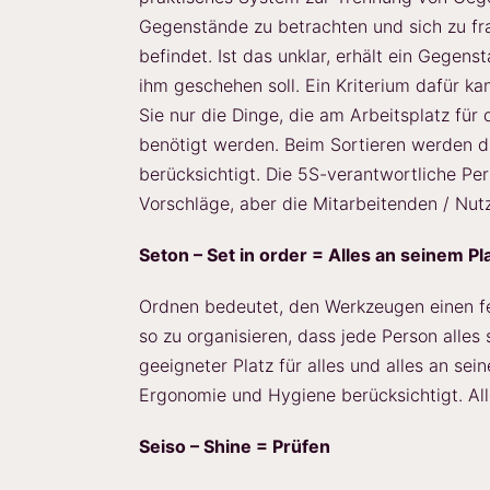
Gegenstände zu betrachten und sich zu fr
befindet. Ist das unklar, erhält ein Gegens
ihm geschehen soll. Ein Kriterium dafür ka
Sie nur die Dinge, die am Arbeitsplatz f
benötigt werden. Beim Sortieren werden d
berücksichtigt. Die 5S-verantwortliche Pe
Vorschläge, aber die Mitarbeitenden / Nutz
Seton – Set in order = Alles an seinem Plat
Ordnen bedeutet, den Werkzeugen einen fe
so zu organisieren, dass jede Person alles 
geeigneter Platz für alles und alles an se
Ergonomie und Hygiene berücksichtigt. Alle
Seiso – Shine = Prüfen