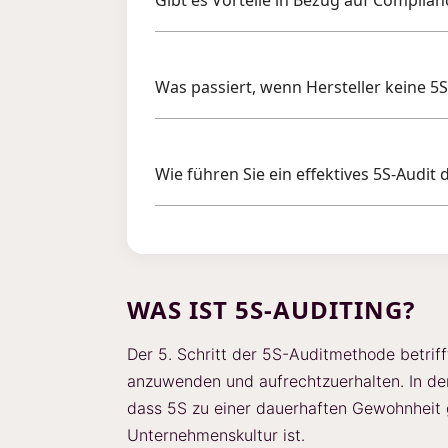
Gibt es Vorteile in Bezug auf Complian
Was passiert, wenn Hersteller keine 5
Wie führen Sie ein effektives 5S-Audit 
WAS IST 5S-AUDITING?
Der 5. Schritt der 5S-Auditmethode betriff
anzuwenden und aufrechtzuerhalten. In de
dass 5S zu einer dauerhaften Gewohnheit 
Unternehmenskultur ist.