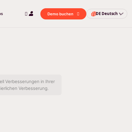
DE
Deutsch
bs
Demo buchen
ell Verbesserungen in Ihrer
uierlichen Verbesserung.