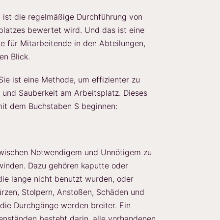
 ist die regelmäßige Durchführung von
platzes bewertet wird. Und das ist eine
e für Mitarbeitende in den Abteilungen,
n Blick.
e ist eine Methode, um effizienter zu
 und Sauberkeit am Arbeitsplatz. Dieses
le mit dem Buchstaben S beginnen:
 zwischen Notwendigem und Unnötigem zu
winden. Dazu gehören kaputte oder
e lange nicht benutzt wurden, oder
ürzen, Stolpern, Anstoßen, Schäden und
 die Durchgänge werden breiter. Ein
nständen besteht darin, alle vorhandenen