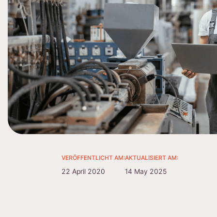
VERÖFFENTLICHT AM:
AKTUALISIERT AM:
22 April 2020
14 May 2025