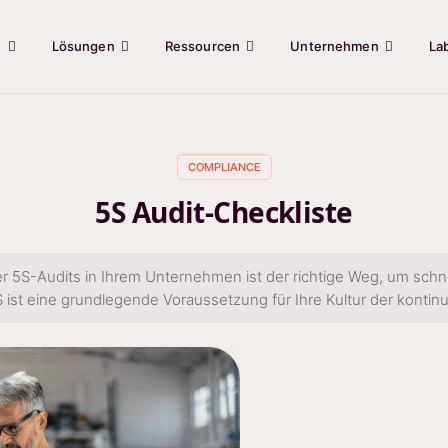
e
Lösungen
Ressourcen
Unternehmen
La
COMPLIANCE
5S Audit-Checkliste
er 5S-Audits in Ihrem Unternehmen ist der richtige Weg, um schn
S ist eine grundlegende Voraussetzung für Ihre Kultur der kontin