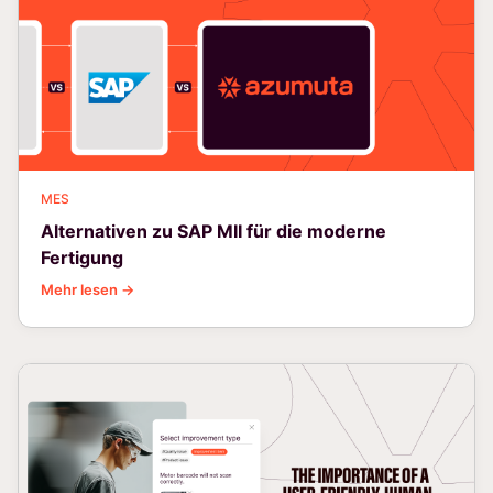
MES
Alternativen zu SAP MII für die moderne
Fertigung
Mehr lesen →