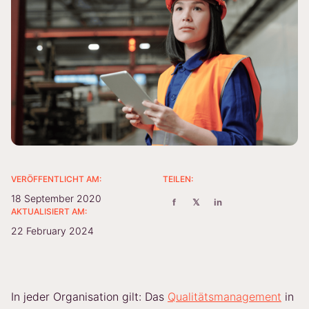
VERÖFFENTLICHT AM:
TEILEN:
18 September 2020
f
𝕏
in
AKTUALISIERT AM:
22 February 2024
In jeder Organisation gilt: Das
Qualitätsmanagement
in