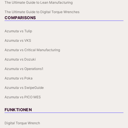
The Ultimate Guide to Lean Manufacturing
The Ultimate Guide to Digital Torque Wrenches
COMPARISONS
Azumuta vs Tulip
Azumuta vs VKS
Azumuta vs Critical Manufacturing
Azumuta vs Dozuki
Azumuta vs Operations1
Azumuta vs Poka
Azumuta vs SwipeGuide
Azumuta vs PICO MES
FUNKTIONEN
Digital Torque Wrench