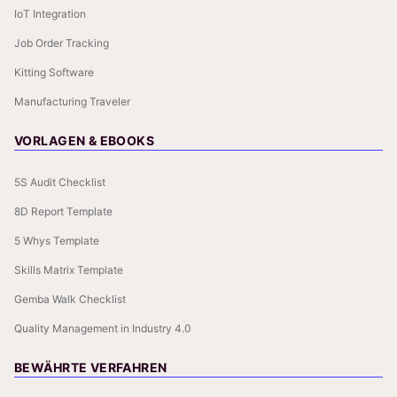
IoT Integration
Job Order Tracking
Kitting Software
Manufacturing Traveler
VORLAGEN & EBOOKS
5S Audit Checklist
8D Report Template
5 Whys Template
Skills Matrix Template
Gemba Walk Checklist
Quality Management in Industry 4.0
BEWÄHRTE VERFAHREN