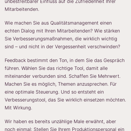
unbestreitbarer Einfluss auf die Zufriedenheit Ihrer
Mitarbeitenden.
Wie machen Sie aus Qualitätsmanagement einen
echten Dialog mit Ihren Mitarbeitenden? Wie stärken
Sie Verbesserungsmaßnahmen, die wirklich wichtig
sind – und nicht in der Vergessenheit verschwinden?
Feedback bestimmt den Ton, in dem Sie das Gespräch
führen. Wählen Sie das richtige Tool, damit alle
miteinander verbunden sind. Schaffen Sie Mehrwert.
Machen Sie es möglich, Themen anzusprechen. Für
eine optimale Steuerung. Und so entsteht ein
Verbesserungstool, das Sie wirklich einsetzen möchten.
Mit Wirkung.
Wir haben es bereits unzählige Male erwähnt, aber
noch einmal: Stellen Sie Ihrem Produktionspersonal ein