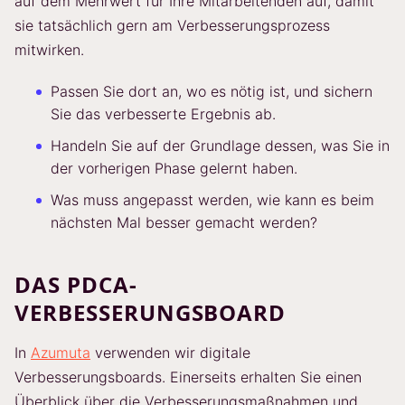
auf dem Mehrwert für Ihre Mitarbeitenden auf, damit
sie tatsächlich gern am Verbesserungsprozess
mitwirken.
Passen Sie dort an, wo es nötig ist, und sichern
Sie das verbesserte Ergebnis ab.
Handeln Sie auf der Grundlage dessen, was Sie in
der vorherigen Phase gelernt haben.
Was muss angepasst werden, wie kann es beim
nächsten Mal besser gemacht werden?
DAS PDCA-
VERBESSERUNGSBOARD
In
Azumuta
verwenden wir digitale
Verbesserungsboards. Einerseits erhalten Sie einen
Überblick über die Verbesserungsmaßnahmen und