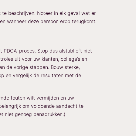
 te beschrijven. Noteer in elk geval wat er
n en wanneer deze persoon erop terugkomt.
t PDCA-proces. Stop dus alstublieft niet
troles uit voor uw klanten, collega’s en
 van de vorige stappen. Bouw sterke,
op en vergelijk de resultaten met de
rende fouten wilt vermijden en uw
t belangrijk om voldoende aandacht te
t niet genoeg benadrukken.)