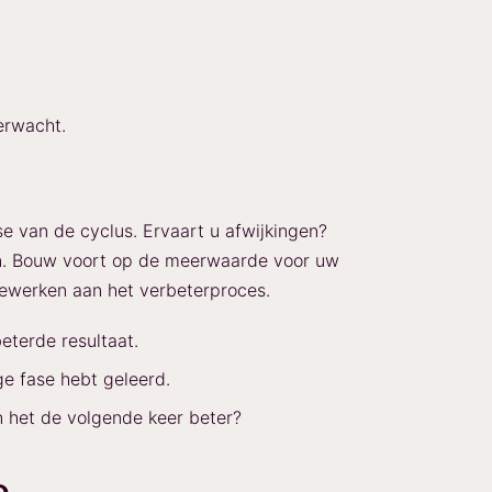
verwacht.
ase van de cyclus. Ervaart u afwijkingen?
en. Bouw voort op de meerwaarde voor uw
ewerken aan het verbeterproces.
eterde resultaat.
ge fase hebt geleerd.
 het de volgende keer beter?