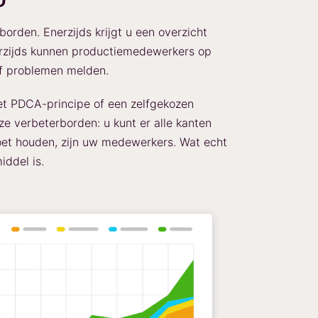
D
orden. Enerzijds krijgt u een overzicht
erzijds kunnen productiemedewerkers op
of problemen melden.
 het PDCA-principe of een zelfgekozen
ze verbeterborden: u kunt er alle kanten
et houden, zijn uw medewerkers. Wat echt
iddel is.