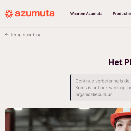
Waarom Azumuta
Producte
← Terug naar blog
Het P
Continue verbetering is de 
Soms is het ook werk op lan
organisatiecultuur.