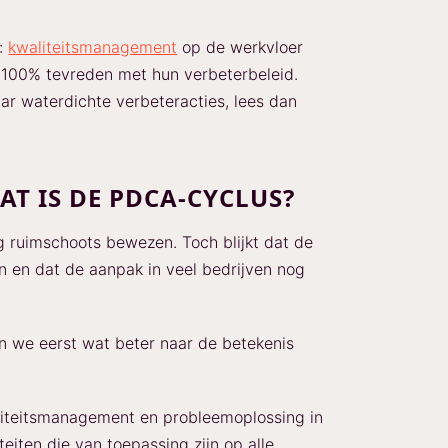
e:
kwaliteitsmanagement
op de werkvloer
t 100% tevreden met hun verbeterbeleid.
ar waterdichte verbeteracties, lees dan
AT IS DE PDCA-CYCLUS?
g ruimschoots bewezen. Toch blijkt dat de
n en dat de aanpak in veel bedrijven nog
en we eerst wat beter naar de betekenis
liteitsmanagement en probleemoplossing in
iteiten die van toepassing zijn op alle