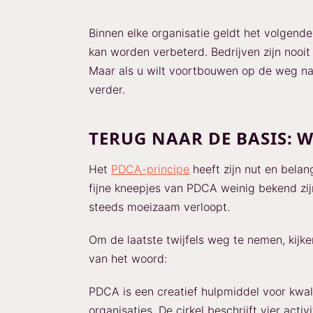
Binnen elke organisatie geldt het volgend
kan worden verbeterd. Bedrijven zijn nooi
Maar als u wilt voortbouwen op de weg na
verder.
TERUG NAAR DE BASIS: W
Het
PDCA-principe
heeft zijn nut en belan
fijne kneepjes van PDCA weinig bekend zij
steeds moeizaam verloopt.
Om de laatste twijfels weg te nemen, kijk
van het woord:
PDCA is een creatief hulpmiddel voor kwa
organisaties. De cirkel beschrijft vier activ