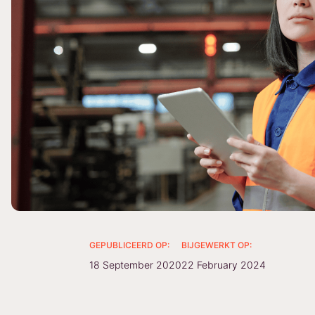
GEPUBLICEERD OP:
BIJGEWERKT OP:
18 September 2020
22 February 2024