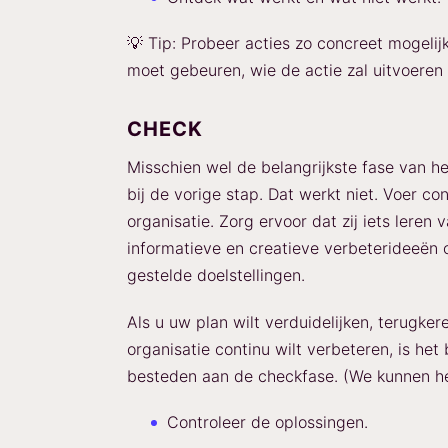
💡 Tip: Probeer acties zo concreet mogelijk
moet gebeuren, wie de actie zal uitvoere
CHECK
Misschien wel de belangrijkste fase van he
bij de vorige stap. Dat werkt niet. Voer con
organisatie. Zorg ervoor dat zij iets leren
informatieve en creatieve verbeterideeën 
gestelde doelstellingen.
Als u uw plan wilt verduidelijken, terugke
organisatie continu wilt verbeteren, is he
besteden aan de checkfase. (We kunnen he
Controleer de oplossingen.