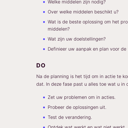
Welke middelen zijn nodig?
Over welke middelen beschikt u?
Wat is de beste oplossing om het pr
middelen?
Wat zijn uw doelstellingen?
Definieer uw aanpak en plan voor de 
DO
Na de planning is het tijd om in actie te k
dat. In deze fase past u alles toe wat u i
Zet uw problemen om in acties.
Probeer de oplossingen uit.
Test de verandering.
Ontdek wat werkt en wat niet werkt.