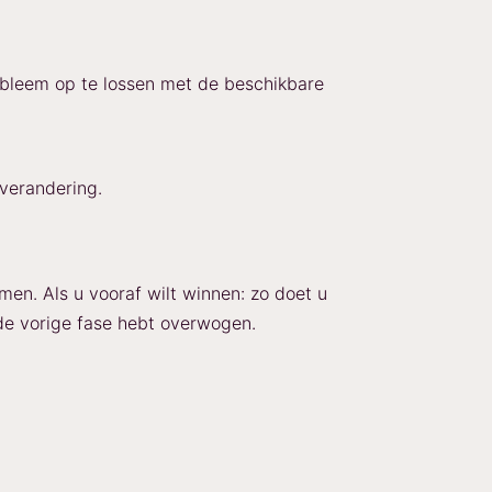
obleem op te lossen met de beschikbare
verandering.
omen. Als u vooraf wilt winnen: zo doet u
n de vorige fase hebt overwogen.