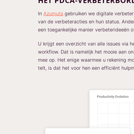
HET PDCA-VERBETERBOR
In
Azumuta
gebruiken we digitale verbeterb
van de verbeteracties en hun status. And
een toegankelijke manier verbeterideeën 
U krijgt een overzicht van alle issues via
workflow. Dat is namelijk het mooie aan on
mee op. Het enige waarmee u rekening mo
telt, is dat het voor hen een efficiënt hulpm