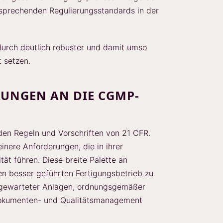
sprechenden Regulierungsstandards in der
urch deutlich robuster und damit umso
 setzen.
RUNGEN AN DIE CGMP-
 den Regeln und Vorschriften von 21 CFR.
einere Anforderungen, die in ihrer
ät führen. Diese breite Palette an
nen besser geführten Fertigungsbetrieb zu
t gewarteter Anlagen, ordnungsgemäßer
Dokumenten- und Qualitätsmanagement