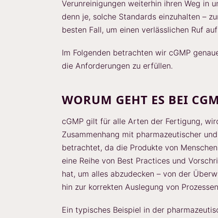
Verunreinigungen weiterhin ihren Weg in un
denn je, solche Standards einzuhalten – z
besten Fall, um einen verlässlichen Ruf au
Im Folgenden betrachten wir cGMP genauer
die Anforderungen zu erfüllen.
WORUM GEHT ES BEI CG
cGMP gilt für alle Arten der Fertigung, wi
Zusammenhang mit pharmazeutischer und l
betrachtet, da die Produkte von Menschen
eine Reihe von Best Practices und Vorschri
hat, um alles abzudecken – von der Überw
hin zur korrekten Auslegung von Prozessen
Ein typisches Beispiel in der pharmazeutis