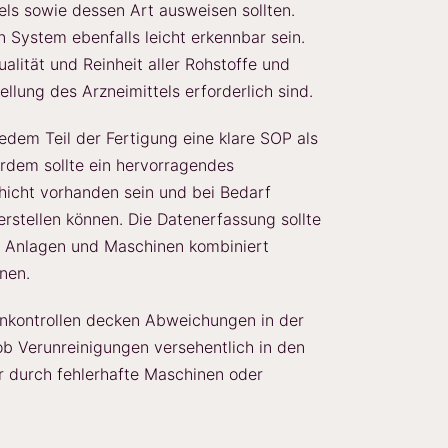
els sowie dessen Art ausweisen sollten.
n System ebenfalls leicht erkennbar sein.
ualität und Reinheit aller Rohstoffe und
ellung des Arzneimittels erforderlich sind.
edem Teil der Fertigung eine klare SOP als
rdem sollte ein hervorragendes
icht vorhanden sein und bei Bedarf
erstellen können. Die Datenerfassung sollte
er Anlagen und Maschinen kombiniert
nen.
enkontrollen decken Abweichungen in der
ob Verunreinigungen versehentlich in den
r durch fehlerhafte Maschinen oder