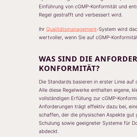
Einführung von cGMP-Konformität und ent
Regel gestrafft und verbessert wird.
Ihr
Qualitätsmanagement
-System wird dad
wertvoller, wenn Sie auf cGMP-Konformität
WAS SIND DIE ANFORDE
KONFORMITÄT?
Die Standards basieren in erster Linie auf
Alle diese Regelwerke enthalten eigene, kl
vollständigen Erfüllung zur cGMP-Konformit
Anforderungen trägt effektiv dazu bei, ei
schaffen, der die physischen Aspekte gu
Schulung sowie geeigneter Systeme für 
abdeckt.