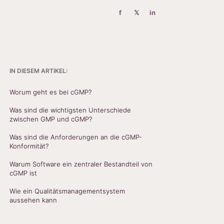
f
𝕏
in
IN DIESEM ARTIKEL:
Worum geht es bei cGMP?
Was sind die wichtigsten Unterschiede
zwischen GMP und cGMP?
Was sind die Anforderungen an die cGMP-
Konformität?
Warum Software ein zentraler Bestandteil von
cGMP ist
Wie ein Qualitätsmanagementsystem
aussehen kann