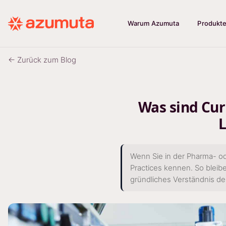
Warum Azumuta
Produkt
← Zurück zum Blog
Was sind Cur
L
Wenn Sie in der Pharma- od
Practices kennen. So bleibe
gründliches Verständnis d