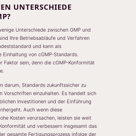
TEN UNTERSCHIEDE
MP?
r wenige Unterschiede zwischen GMP und
nd Ihre Betriebsabläufe und Verfahren
ndeststandard und kann als
ie Einhaltung von cGMP-Standards.
r Faktor sein, denn die cGMP-Konformität
e.
em darum, Standards zukunftssicher zu
 Vorschriften einzuhalten. Es handelt sich
blichen Investitionen und der Einführung
inhergeht. Auch wenn diese
he Kosten verursachen, leisten sie weit
-Konformität und verbessern insgesamt das
 der gesamte Fertigungsprozess infolge der