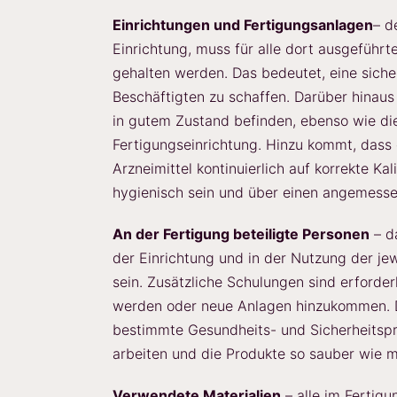
Einrichtungen und Fertigungsanlagen
– d
Einrichtung, muss für alle dort ausgeführ
gehalten werden. Das bedeutet, eine sich
Beschäftigten zu schaffen. Darüber hinau
in gutem Zustand befinden, ebenso wie di
Fertigungseinrichtung. Hinzu kommt, dass 
Arzneimittel kontinuierlich auf korrekte K
hygienisch sein und über einen angemess
An der Fertigung beteiligte Personen
– d
der Einrichtung und in der Nutzung der j
sein. Zusätzliche Schulungen sind erforder
werden oder neue Anlagen hinzukommen. D
bestimmte Gesundheits- und Sicherheitspr
arbeiten und die Produkte so sauber wie m
Verwendete Materialien
– alle im Fertigu