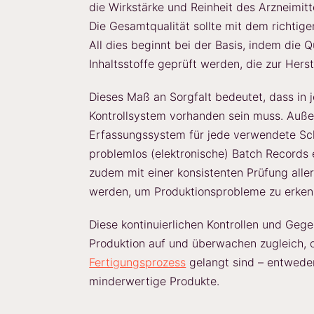
die Wirkstärke und Reinheit des Arzneimitt
Die Gesamtqualität sollte mit dem richtige
All dies beginnt bei der Basis, indem die Q
Inhaltsstoffe geprüft werden, die zur Herst
Dieses Maß an Sorgfalt bedeutet, dass in j
Kontrollsystem vorhanden sein muss. Auße
Erfassungssystem für jede verwendete Sch
problemlos (elektronische) Batch Records 
zudem mit einer konsistenten Prüfung all
werden, um Produktionsprobleme zu erken
Diese kontinuierlichen Kontrollen und Geg
Produktion auf und überwachen zugleich, 
Fertigungsprozess
gelangt sind – entwede
minderwertige Produkte.