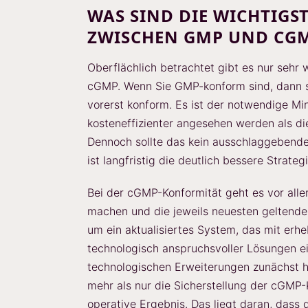
WAS SIND DIE WICHTIGS
ZWISCHEN GMP UND CG
Oberflächlich betrachtet gibt es nur seh
cGMP. Wenn Sie GMP-konform sind, dann si
vorerst konform. Es ist der notwendige Mi
kosteneffizienter angesehen werden als d
Dennoch sollte das kein ausschlaggebende
ist langfristig die deutlich bessere Strategi
Bei der cGMP-Konformität geht es vor all
machen und die jeweils neuesten geltenden
um ein aktualisiertes System, das mit erhe
technologisch anspruchsvoller Lösungen e
technologischen Erweiterungen zunächst ho
mehr als nur die Sicherstellung der cGMP
operative Ergebnis. Das liegt daran, dass