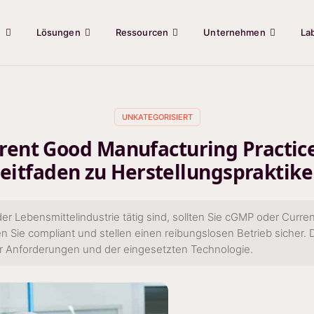
e
Lösungen
Ressourcen
Unternehmen
La
UNKATEGORISIERT
rent Good Manufacturing Practice
eitfaden zu Herstellungspraktik
er Lebensmittelindustrie tätig sind, sollten Sie cGMP oder Curr
n Sie compliant und stellen einen reibungslosen Betrieb sicher. 
er Anforderungen und der eingesetzten Technologie.