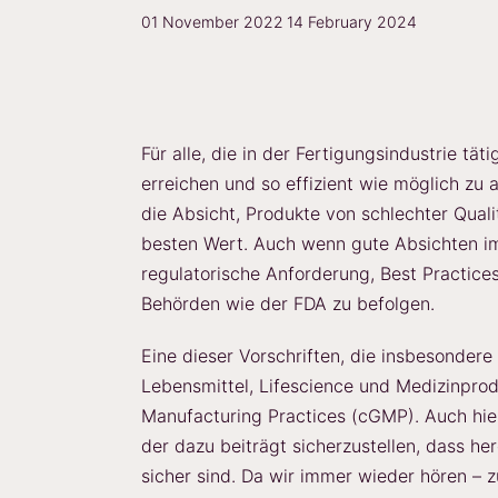
01 November 2022
14 February 2024
Für alle, die in der Fertigungsindustrie tä
erreichen und so effizient wie möglich zu 
die Absicht, Produkte von schlechter Qual
besten Wert. Auch wenn gute Absichten im
regulatorische Anforderung, Best Practic
Behörden wie der FDA zu befolgen.
Eine dieser Vorschriften, die insbesondere
Lebensmittel, Lifescience und Medizinprodu
Manufacturing Practices (cGMP). Auch hie
der dazu beiträgt sicherzustellen, dass he
sicher sind. Da wir immer wieder hören – z