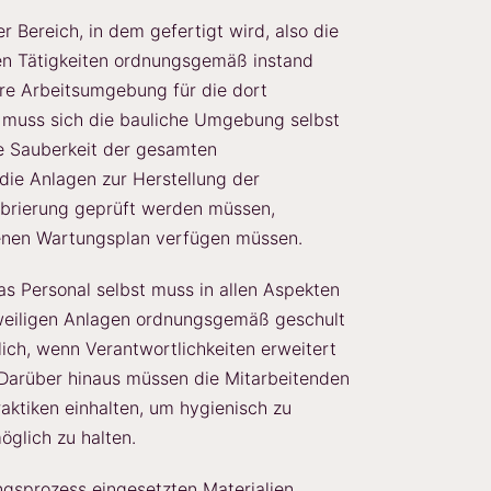
er Bereich, in dem gefertigt wird, also die
ten Tätigkeiten ordnungsgemäß instand
ere Arbeitsumgebung für die dort
s muss sich die bauliche Umgebung selbst
e Sauberkeit der gesamten
die Anlagen zur Herstellung der
alibrierung geprüft werden müssen,
enen Wartungsplan verfügen müssen.
as Personal selbst muss in allen Aspekten
eweiligen Anlagen ordnungsgemäß geschult
lich, wenn Verantwortlichkeiten erweitert
arüber hinaus müssen die Mitarbeitenden
aktiken einhalten, um hygienisch zu
öglich zu halten.
ngsprozess eingesetzten Materialien,