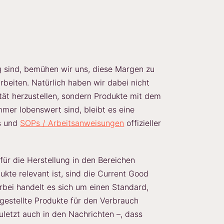
tig sind, bemühen wir uns, diese Margen zu
arbeiten. Natürlich haben wir dabei nicht
ität herzustellen, sondern Produkte mit dem
mer lobenswert sind, bleibt es eine
es und
SOPs / Arbeitsanweisungen
offizieller
 für die Herstellung in den Bereichen
kte relevant ist, sind die Current Good
rbei handelt es sich um einen Standard,
rgestellte Produkte für den Verbrauch
uletzt auch in den Nachrichten –, dass