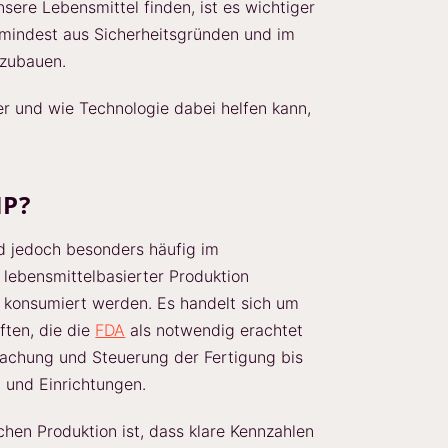
sere Lebensmittel finden, ist es wichtiger
umindest aus Sicherheitsgründen und im
fzubauen.
 und wie Technologie dabei helfen kann,
MP?
rd jedoch besonders häufig im
ebensmittelbasierter Produktion
 konsumiert werden. Es handelt sich um
ften, die die
FDA
als notwendig erachtet
achung und Steuerung der Fertigung bis
 und Einrichtungen.
chen Produktion ist, dass klare Kennzahlen