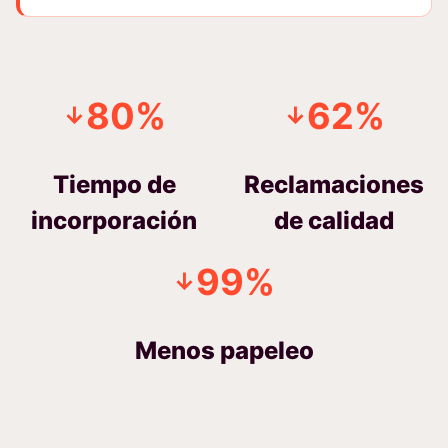
80%
62%
↓
↓
Tiempo de
Reclamaciones
incorporación
de calidad
99%
↓
Menos papeleo