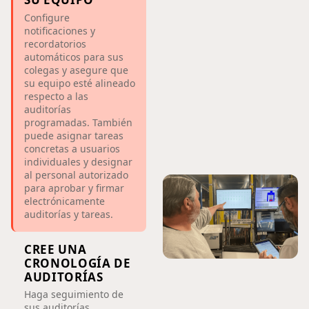
Configure
notificaciones y
recordatorios
automáticos para sus
colegas y asegure que
su equipo esté alineado
respecto a las
auditorías
programadas. También
puede asignar tareas
concretas a usuarios
individuales y designar
al personal autorizado
para aprobar y firmar
electrónicamente
auditorías y tareas.
CREE UNA
CRONOLOGÍA DE
AUDITORÍAS
Haga seguimiento de
sus auditorías