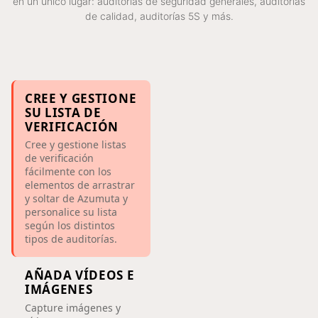
en un único lugar: auditorías de seguridad generales, auditorías
de calidad, auditorías 5S y más.
CREE Y GESTIONE
SU LISTA DE
VERIFICACIÓN
Cree y gestione listas
de verificación
fácilmente con los
elementos de arrastrar
y soltar de Azumuta y
personalice su lista
según los distintos
tipos de auditorías.
AÑADA VÍDEOS E
IMÁGENES
Capture imágenes y