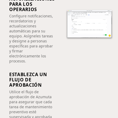
PARA LOS
OPERARIOS
Configure notificaciones,
recordatorios y
actualizaciones
automáticas para su
equipo. Asígneles tareas
y designe a personas
específicas para aprobar
y firmar
electrónicamente los
procesos.
ESTABLEZCA UN
FLUJO DE
APROBACIÓN
Utilice el flujo de
aprobación de Azumuta
para asegurar que cada
tarea de mantenimiento
preventivo esté
supervisada y aprobada