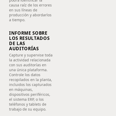
podrá identificar la
causa raíz de los errores
en sus líneas de
producción y abordarlos
a tiempo.
INFORME SOBRE
LOS RESULTADOS
DE LAS
AUDITORÍAS
Capture y supervise toda
la actividad relacionada
con sus auditorías en
una única plataforma.
Controle los datos
recopilados en la planta,
incluidos los capturados
en máquinas,
dispositivos periféricos,
el sistema ERP, o los
teléfonos y tablets de
trabajo de su equipo.