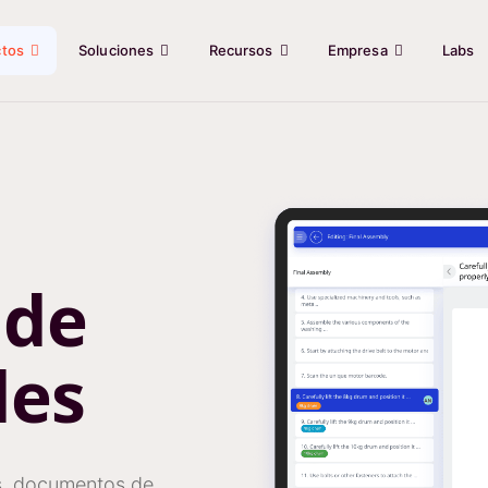
ctos
Soluciones
Recursos
Empresa
Labs
 de
les
es, documentos de