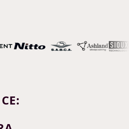
CE:
RA