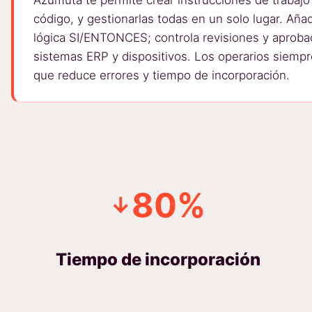
código, y gestionarlas todas en un solo lugar. Añ
lógica SI/ENTONCES; controla revisiones y aprobac
sistemas ERP y dispositivos. Los operarios siempre
que reduce errores y tiempo de incorporación.
80%
↓
Tiempo de incorporación