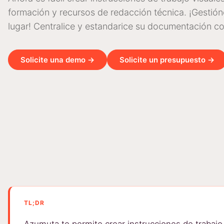
formación y recursos de redacción técnica. ¡Gestión
lugar! Centralice y estandarice su documentación c
Solicite una demo →
Solicite un presupuesto →
TL;DR
Azumuta te permite crear instrucciones de trabajo 