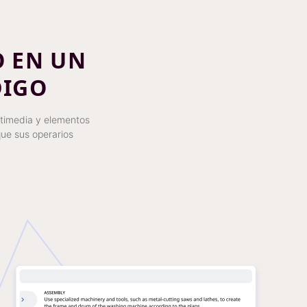
O EN UN
DIGO
ltimedia y elementos
ue sus operarios