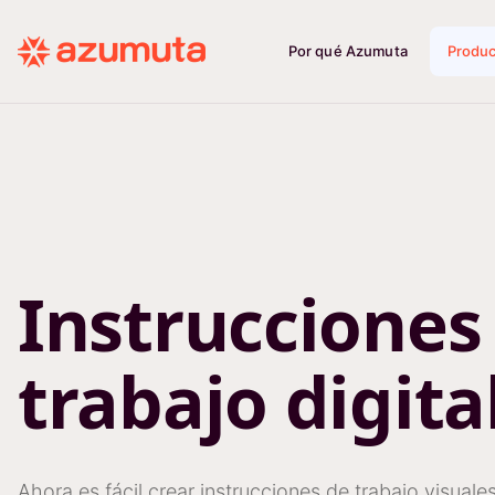
Por qué Azumuta
Produ
Instrucciones
trabajo digita
Ahora es fácil crear instrucciones de trabajo visual