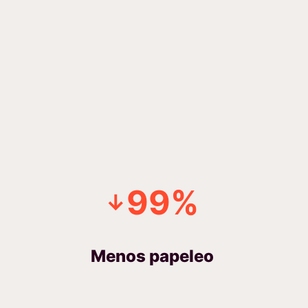
99%
↓
Menos papeleo