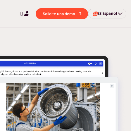
ES
Español
Solicite una demo