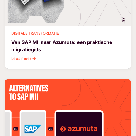
DIGITALE TRANSFORMATIE
Van SAP MII naar Azumuta: een praktische
migratiegids
Lees meer →