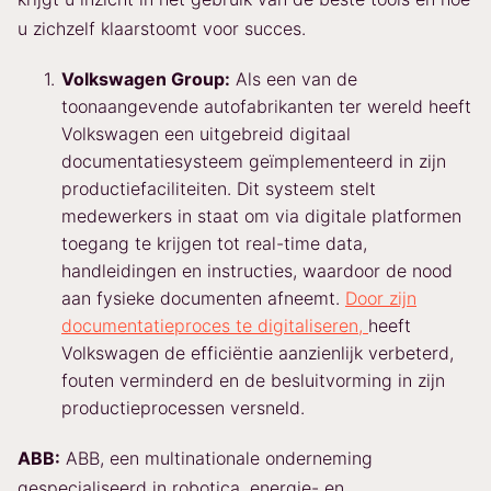
u zichzelf klaarstoomt voor succes.
Volkswagen Group:
Als een van de
toonaangevende autofabrikanten ter wereld heeft
Volkswagen een uitgebreid digitaal
documentatiesysteem geïmplementeerd in zijn
productiefaciliteiten. Dit systeem stelt
medewerkers in staat om via digitale platformen
toegang te krijgen tot real-time data,
handleidingen en instructies, waardoor de nood
aan fysieke documenten afneemt.
Door zijn
documentatieproces te digitaliseren,
heeft
Volkswagen de efficiëntie aanzienlijk verbeterd,
fouten verminderd en de besluitvorming in zijn
productieprocessen versneld.
ABB:
ABB, een multinationale onderneming
gespecialiseerd in robotica, energie- en