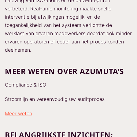
naleving van ISO-audits en de data-integriteit
verbeterd. Real-time monitoring maakte snelle
interventie bij afwijkingen mogelijk, en de
toegankelijkheid van het systeem verlichtte de
werklast van ervaren medewerkers doordat ook minder
ervaren operatoren effectief aan het proces konden
deelnemen.
MEER WETEN OVER AZUMUTA’S
Compliance & ISO
Stroomlijn en vereenvoudig uw auditproces
Meer weten
BELANGRIJKSTE INZICHTEN: