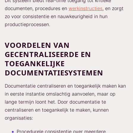
Dit systeem biedt real-time toegang tot kritieke
documenten, procedures en
werkinstructies
, en zorgt
zo voor consistentie en nauwkeurigheid in hun
productieprocessen.
VOORDELEN VAN
GECENTRALISEERDE EN
TOEGANKELIJKE
DOCUMENTATIESYSTEMEN
Documentatie centraliseren en toegankelijk maken kan
in eerste instantie omslachtig aanvoelen, maar op
lange termijn loont het. Door documentatie te
centraliseren en toegankelijk te maken, kunnen
organisaties:
Procedurele consistentie over meerdere