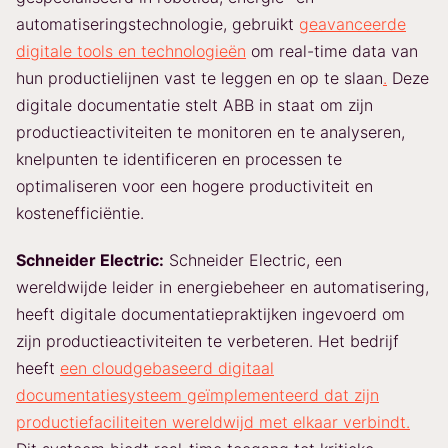
automatiseringstechnologie, gebruikt
geavanceerde
digitale tools en technologieën
om real-time data van
hun productielijnen vast te leggen en op te slaan
.
Deze
digitale documentatie stelt ABB in staat om zijn
productieactiviteiten te monitoren en te analyseren,
knelpunten te identificeren en processen te
optimaliseren voor een hogere productiviteit en
kostenefficiëntie.
Schneider Electric:
Schneider Electric, een
wereldwijde leider in energiebeheer en automatisering,
heeft digitale documentatiepraktijken ingevoerd om
zijn productieactiviteiten te verbeteren. Het bedrijf
heeft
een cloudgebaseerd digitaal
documentatiesysteem geïmplementeerd dat zijn
productiefaciliteiten wereldwijd met elkaar verbindt.