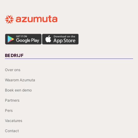
BEDRIJF
Over ons
Waarom Azumuta
Boek een demo
Partners
Pers
Vacatures
Contact