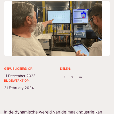
GEPUBLICEERD OP:
DELEN:
11 December 2023
f
𝕏
in
BIJGEWERKT OP:
21 February 2024
In de dynamische wereld van de maakindustrie kan