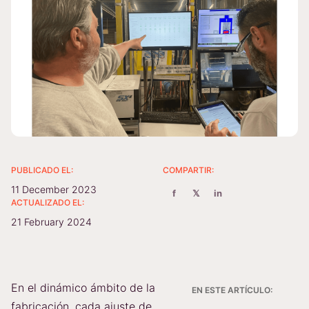
PUBLICADO EL:
COMPARTIR:
11 December 2023
f
𝕏
in
ACTUALIZADO EL:
21 February 2024
En el dinámico ámbito de la
EN ESTE ARTÍCULO:
fabricación, cada ajuste de