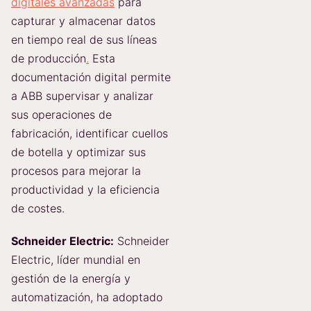
digitales avanzadas
para
capturar y almacenar datos
en tiempo real de sus líneas
de producción
.
Esta
documentación digital permite
a ABB supervisar y analizar
sus operaciones de
fabricación, identificar cuellos
de botella y optimizar sus
procesos para mejorar la
productividad y la eficiencia
de costes.
Schneider Electric:
Schneider
Electric, líder mundial en
gestión de la energía y
automatización, ha adoptado