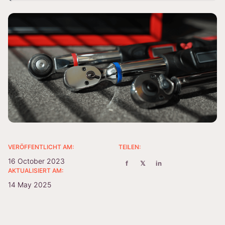
VERÖFFENTLICHT AM:
TEILEN:
16 October 2023
f
𝕏
in
AKTUALISIERT AM:
14 May 2025