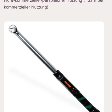
nicht-kommerzieller/persönlicher Nutzung (1 Jahr bei
kommerzieller Nutzung).