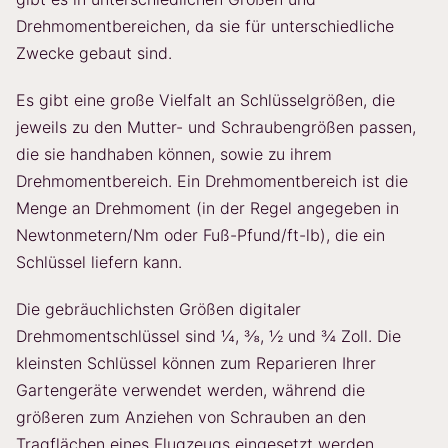
Drehmomentbereichen, da sie für unterschiedliche
Zwecke gebaut sind.
Es gibt eine große Vielfalt an Schlüsselgrößen, die
jeweils zu den Mutter- und Schraubengrößen passen,
die sie handhaben können, sowie zu ihrem
Drehmomentbereich. Ein Drehmomentbereich ist die
Menge an Drehmoment (in der Regel angegeben in
Newtonmetern/Nm oder Fuß-Pfund/ft-lb), die ein
Schlüssel liefern kann.
Die gebräuchlichsten Größen digitaler
Drehmomentschlüssel sind ¼, ⅜, ½ und ¾ Zoll. Die
kleinsten Schlüssel können zum Reparieren Ihrer
Gartengeräte verwendet werden, während die
größeren zum Anziehen von Schrauben an den
Tragflächen eines Flugzeugs eingesetzt werden.