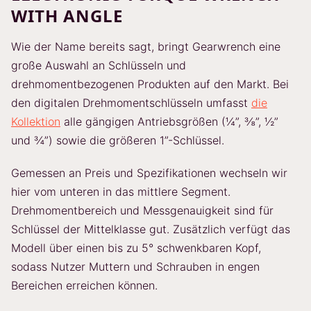
WITH ANGLE
Wie der Name bereits sagt, bringt Gearwrench eine
große Auswahl an Schlüsseln und
drehmomentbezogenen Produkten auf den Markt. Bei
den digitalen Drehmomentschlüsseln umfasst
die
Kollektion
alle gängigen Antriebsgrößen (¼”, ⅜”, ½”
und ¾”) sowie die größeren 1”-Schlüssel.
Gemessen an Preis und Spezifikationen wechseln wir
hier vom unteren in das mittlere Segment.
Drehmomentbereich und Messgenauigkeit sind für
Schlüssel der Mittelklasse gut. Zusätzlich verfügt das
Modell über einen bis zu 5° schwenkbaren Kopf,
sodass Nutzer Muttern und Schrauben in engen
Bereichen erreichen können.