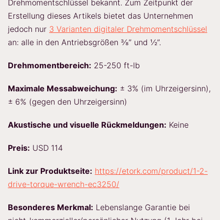
Drehmomentschlüssel bekannt. Zum Zeitpunkt der
Erstellung dieses Artikels bietet das Unternehmen
jedoch nur
3 Varianten digitaler Drehmomentschlüssel
an: alle in den Antriebsgrößen ⅜” und ½”.
Drehmomentbereich:
25-250 ft-lb
Maximale Messabweichung:
± 3% (im Uhrzeigersinn),
± 6% (gegen den Uhrzeigersinn)
Akustische und visuelle Rückmeldungen:
Keine
Preis:
USD 114
Link zur Produktseite:
https://etork.com/product/1-2-
drive-torque-wrench-ec3250/
Besonderes Merkmal:
Lebenslange Garantie bei