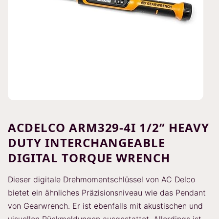
ACDELCO ARM329-4I 1/2” HEAVY
DUTY INTERCHANGEABLE
DIGITAL TORQUE WRENCH
Dieser digitale Drehmomentschlüssel von AC Delco
bietet ein ähnliches Präzisionsniveau wie das Pendant
von Gearwrench. Er ist ebenfalls mit akustischen und
visuellen Rückmeldungen ausgestattet. Allerdings ist