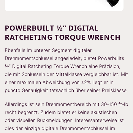
POWERBUILT ½” DIGITAL
RATCHETING TORQUE WRENCH
Ebenfalls im unteren Segment digitaler
Drehmomentschlüssel angesiedelt, bietet Powerbuilts
½” Digital Ratcheting Torque Wrench eine Präzision,
die mit Schlüsseln der Mittelklasse vergleichbar ist. Mit
einer maximalen Abweichung von ±2% liegt er in
puncto Genauigkeit tatsächlich über seiner Preisklasse.
Allerdings ist sein Drehmomentbereich mit 30-150 ft-lb
recht begrenzt. Zudem bietet er keine akustischen
oder visuellen Rückmeldungen. Interessanterweise ist
dies der einzige digitale Drehmomentschlüssel im