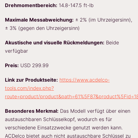
Drehmomentbereich:
14.8-147.5 ft-lb
Maximale Messabweichung:
± 2% (im Uhrzeigersinn),
± 3% (gegen den Uhrzeigersinn)
Akustische und visuelle Rückmeldungen:
Beide
verfügbar
Preis:
USD 299.99
Link zur Produktseite:
https://www.acdelco-
tools.com/index.php?
route=product/product&path=61%5F87&product%5Fid=1
Besonderes Merkmal:
Das Modell verfügt über einen
austauschbaren Schlüsselkopf, wodurch es für
verschiedene Einsatzzwecke genutzt werden kann.
ACDelco bietet auch nicht austauschbare Schlüssel zu