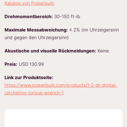
Katalog von Powerbuilt
.
Drehmomentbereich:
30-150 ft-lb
Maximale Messabweichung:
± 2% (im Uhrzeigersinn
und gegen den Uhrzeigersinn)
Akustische und visuelle Rückmeldungen:
Keine
Preis:
USD 130.99
Link zur Produktseite:
https://www.powerbuilt.com/products/1-2-dr-digital-
ratcheting-torque-wrench-1