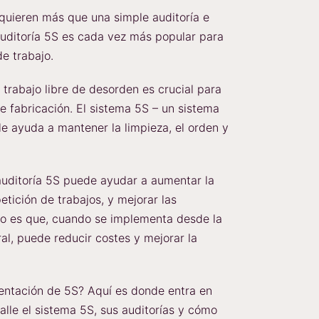
quieren más que una simple auditoría e
auditoría 5S es cada vez más popular para
de trabajo.
 trabajo libre de desorden es crucial para
e fabricación. El sistema 5S – un sistema
le ayuda a mantener la limpieza, el orden y
auditoría 5S puede ayudar a aumentar la
petición de trabajos, y mejorar las
do es que, cuando se implementa desde la
ral, puede reducir costes y mejorar la
entación de 5S? Aquí es donde entra en
lle el sistema 5S, sus auditorías y cómo