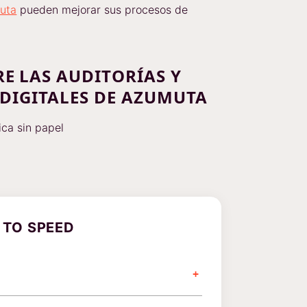
muta
pueden mejorar sus procesos de
E LAS AUDITORÍAS Y
 DIGITALES DE AZUMUTA
ica sin papel
 TO SPEED