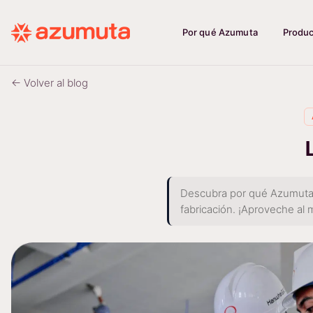
Por qué Azumuta
Produ
← Volver al blog
Descubra por qué Azumuta es
fabricación. ¡Aproveche a