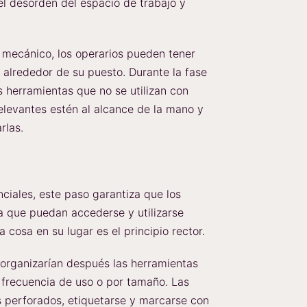
 el desorden del espacio de trabajo y
r mecánico, los operarios pueden tener
 alrededor de su puesto. Durante la fase
las herramientas que no se utilizan con
elevantes estén al alcance de la mano y
rlas.
ciales, este paso garantiza que los
a que puedan accederse y utilizarse
 cosa en su lugar es el principio rector.
 organizarían después las herramientas
 frecuencia de uso o por tamaño. Las
s perforados, etiquetarse y marcarse con