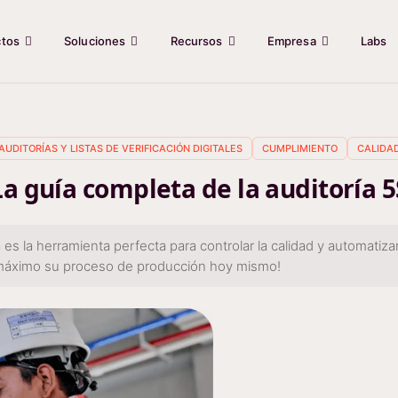
ctos
Soluciones
Recursos
Empresa
Labs
AUDITORÍAS Y LISTAS DE VERIFICACIÓN DIGITALES
CUMPLIMIENTO
CALIDA
La guía completa de la auditoría 5
 la herramienta perfecta para controlar la calidad y automatizar l
l máximo su proceso de producción hoy mismo!