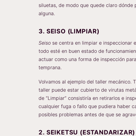
siluetas, de modo que quede claro dónde 
alguna.
3. SEISO (LIMPIAR)
Seiso
se centra en limpiar e inspeccionar 
todo esté en buen estado de funcionamien
actuar como una forma de inspección para
temprana.
Volvamos al ejemplo del taller mecánico. Tr
taller puede estar cubierto de virutas met
de “Limpiar” consistiría en retirarlos e in
cualquier fuga o fallo que pudiera haber 
posibles problemas antes de que se agrav
2. SEIKETSU (ESTANDARIZAR)