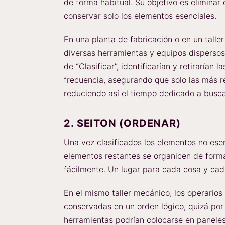
de forma habitual. Su objetivo es eliminar
conservar solo los elementos esenciales.
En una planta de fabricación o en un talle
diversas herramientas y equipos dispersos
de “Clasificar”, identificarían y retirarían 
frecuencia, asegurando que solo las más r
reduciendo así el tiempo dedicado a busca
2. SEITON (ORDENAR)
Una vez clasificados los elementos no esen
elementos restantes se organicen de form
fácilmente. Un lugar para cada cosa y cada
En el mismo taller mecánico, los operarios
conservadas en un orden lógico, quizá por
herramientas podrían colocarse en panele