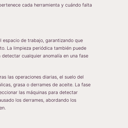
pertenece cada herramienta y cuándo falta
el espacio de trabajo, garantizando que
to. La limpieza periódica también puede
 detectar cualquier anomalía en una fase
as las operaciones diarias, el suelo del
álicas, grasa o derrames de aceite. La fase
speccionar las máquinas para detectar
causado los derrames, abordando los
en.