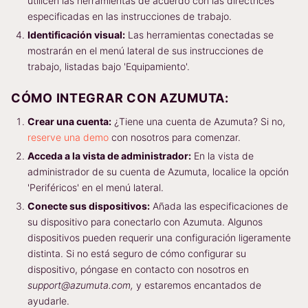
utilicen las herramientas de acuerdo con las directrices
especificadas en las instrucciones de trabajo.
Identificación visual:
Las herramientas conectadas se
mostrarán en el menú lateral de sus instrucciones de
trabajo, listadas bajo 'Equipamiento'.
CÓMO INTEGRAR CON AZUMUTA:
Crear una cuenta:
¿Tiene una cuenta de Azumuta? Si no,
reserve una demo
con nosotros para comenzar.
Acceda a la vista de administrador:
En la vista de
administrador de su cuenta de Azumuta, localice la opción
'Periféricos' en el menú lateral.
Conecte sus dispositivos:
Añada las especificaciones de
su dispositivo para conectarlo con Azumuta. Algunos
dispositivos pueden requerir una configuración ligeramente
distinta. Si no está seguro de cómo configurar su
dispositivo, póngase en contacto con nosotros en
support@azumuta.com,
y estaremos encantados de
ayudarle.