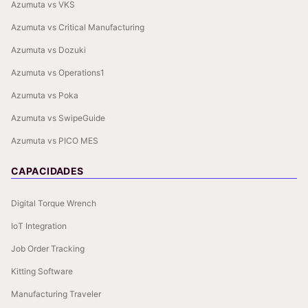
Azumuta vs VKS
Azumuta vs Critical Manufacturing
Azumuta vs Dozuki
Azumuta vs Operations1
Azumuta vs Poka
Azumuta vs SwipeGuide
Azumuta vs PICO MES
CAPACIDADES
Digital Torque Wrench
IoT Integration
Job Order Tracking
Kitting Software
Manufacturing Traveler