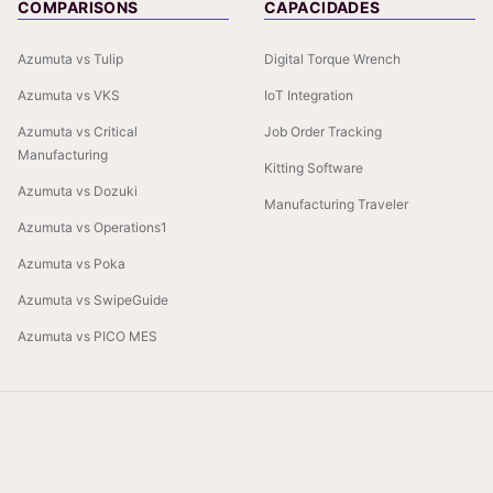
COMPARISONS
CAPACIDADES
Azumuta vs Tulip
Digital Torque Wrench
Azumuta vs VKS
IoT Integration
Azumuta vs Critical
Job Order Tracking
Manufacturing
Kitting Software
Azumuta vs Dozuki
Manufacturing Traveler
Azumuta vs Operations1
Azumuta vs Poka
Azumuta vs SwipeGuide
Azumuta vs PICO MES