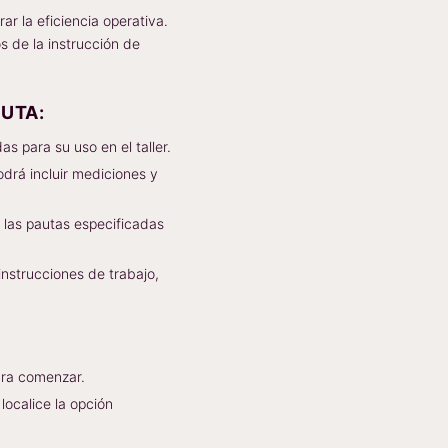
ar la eficiencia operativa.
os de la instrucción de
UTA:
 para su uso en el taller.
drá incluir mediciones y
 las pautas especificadas
nstrucciones de trabajo,
ra comenzar.
localice la opción