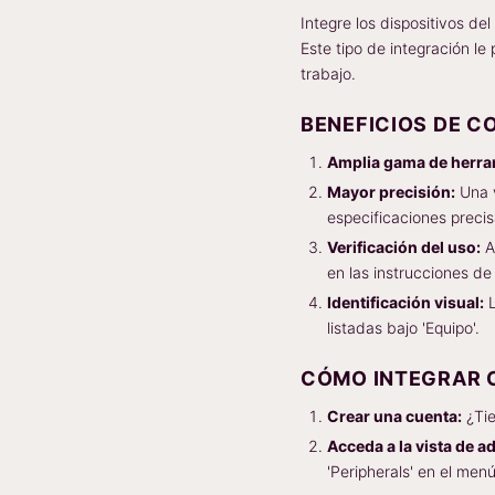
Integre los dispositivos del
Este tipo de integración le
trabajo.
BENEFICIOS DE C
Amplia gama de herra
Mayor precisión:
Una v
especificaciones precis
Verificación del uso:
A
en las instrucciones de
Identificación visual:
L
listadas bajo 'Equipo'.
CÓMO INTEGRAR 
Crear una cuenta:
¿Tie
Acceda a la vista de a
'Peripherals' en el menú