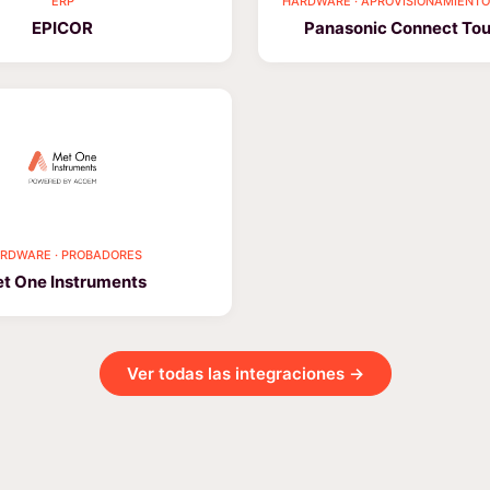
ERP
HARDWARE · APROVISIONAMIENTO
EPICOR
Panasonic Connect To
RDWARE · PROBADORES
t One Instruments
Ver todas las integraciones →