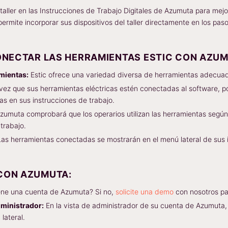
 taller en las Instrucciones de Trabajo Digitales de Azumuta para mejor
 permite incorporar sus dispositivos del taller directamente en los pas
ONECTAR LAS HERRAMIENTAS ESTIC CON AZUM
mientas:
Estic ofrece una variedad diversa de herramientas adecuadas
ez que sus herramientas eléctricas estén conectadas al software, po
as en sus instrucciones de trabajo.
zumuta comprobará que los operarios utilizan las herramientas según
 trabajo.
as herramientas conectadas se mostrarán en el menú lateral de sus i
CON AZUMUTA:
ne una cuenta de Azumuta? Si no,
solicite una demo
con nosotros pa
dministrador:
En la vista de administrador de su cuenta de Azumuta, 
 lateral.