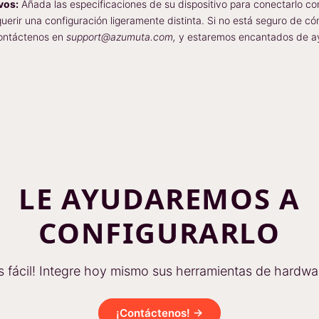
vos:
Añada las especificaciones de su dispositivo para conectarlo c
uerir una configuración ligeramente distinta. Si no está seguro de c
 contáctenos en
support@azumuta.com,
y estaremos encantados de ay
LE AYUDAREMOS A
CONFIGURARLO
s fácil! Integre hoy mismo sus herramientas de hardwa
¡Contáctenos! →