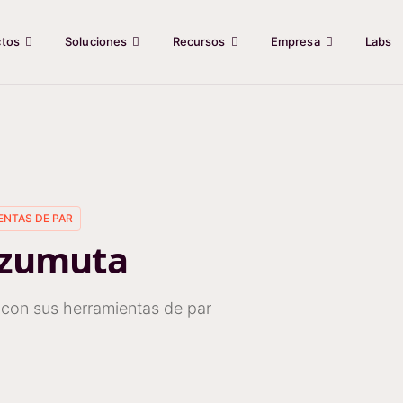
ctos
Soluciones
Recursos
Empresa
Labs
ENTAS DE PAR
Azumuta
con sus herramientas de par