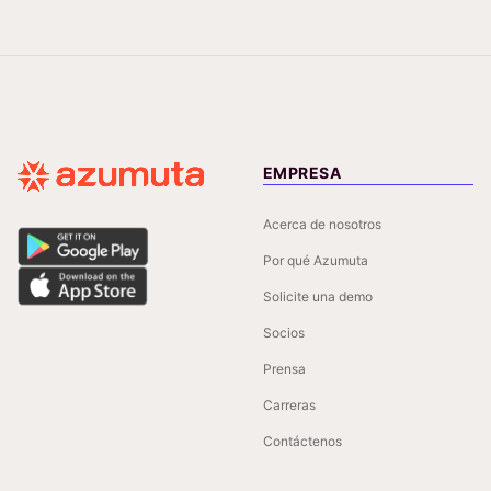
EMPRESA
Acerca de nosotros
Por qué Azumuta
Solicite una demo
Socios
Prensa
Carreras
Contáctenos