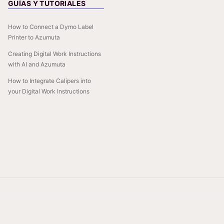
GUÍAS Y TUTORIALES
How to Connect a Dymo Label
Printer to Azumuta
Creating Digital Work Instructions
with AI and Azumuta
How to Integrate Calipers into
your Digital Work Instructions