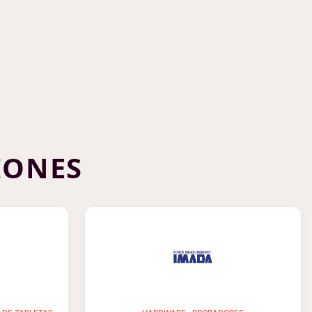
IONES