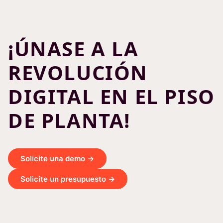
¡ÚNASE A LA
REVOLUCIÓN
DIGITAL EN EL PISO
DE PLANTA!
Solicite una demo →
Solicite un presupuesto →