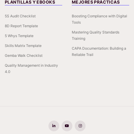
PLANTILLAS Y EBOOKS
MEJORES PRÁCTICAS
5S Audit Checklist
Boosting Compliance with Digital
Tools
8D Report Template
Mastering Quality Standards
5 Whys Template
Training
Skills Matrix Template
CAPA Documentation: Building a
Reliable Trail
Gemba Walk Checklist
Quality Management in Industry
4.0