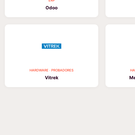
ERP
Odoo
HARDWARE · PROBADORES
HA
Vitrek
Me