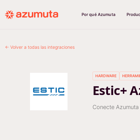
Por qué Azumuta
Produ
← Volver a todas las integraciones
HARDWARE
HERRAMI
Estic+ 
Conecte Azumuta 