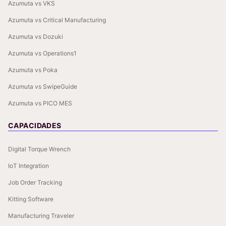
Azumuta vs VKS
Azumuta vs Critical Manufacturing
Azumuta vs Dozuki
Azumuta vs Operations1
Azumuta vs Poka
Azumuta vs SwipeGuide
Azumuta vs PICO MES
CAPACIDADES
Digital Torque Wrench
IoT Integration
Job Order Tracking
Kitting Software
Manufacturing Traveler