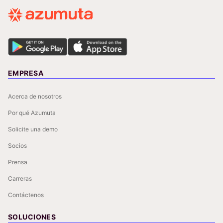
EMPRESA
Acerca de nosotros
Por qué Azumuta
Solicite una demo
Socios
Prensa
Carreras
Contáctenos
SOLUCIONES