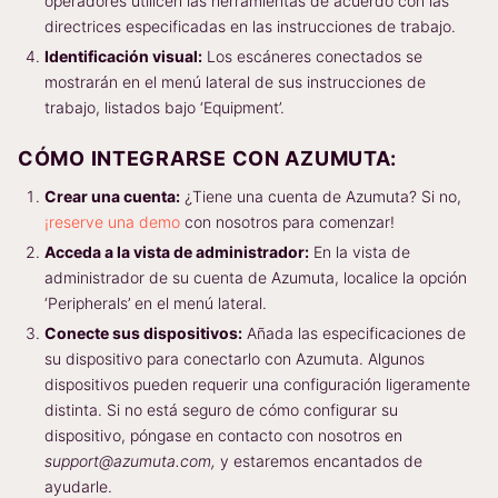
operadores utilicen las herramientas de acuerdo con las
directrices especificadas en las instrucciones de trabajo.
Identificación visual:
Los escáneres conectados se
mostrarán en el menú lateral de sus instrucciones de
trabajo, listados bajo ‘Equipment’.
CÓMO INTEGRARSE CON AZUMUTA:
Crear una cuenta:
¿Tiene una cuenta de Azumuta? Si no,
¡reserve una demo
con nosotros para comenzar!
Acceda a la vista de administrador:
En la vista de
administrador de su cuenta de Azumuta, localice la opción
‘Peripherals’ en el menú lateral.
Conecte sus dispositivos:
Añada las especificaciones de
su dispositivo para conectarlo con Azumuta. Algunos
dispositivos pueden requerir una configuración ligeramente
distinta. Si no está seguro de cómo configurar su
dispositivo, póngase en contacto con nosotros en
support@azumuta.com,
y estaremos encantados de
ayudarle.