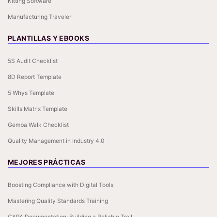
Kitting Software
Manufacturing Traveler
PLANTILLAS Y EBOOKS
5S Audit Checklist
8D Report Template
5 Whys Template
Skills Matrix Template
Gemba Walk Checklist
Quality Management in Industry 4.0
MEJORES PRÁCTICAS
Boosting Compliance with Digital Tools
Mastering Quality Standards Training
CAPA Documentation: Building a Reliable Trail