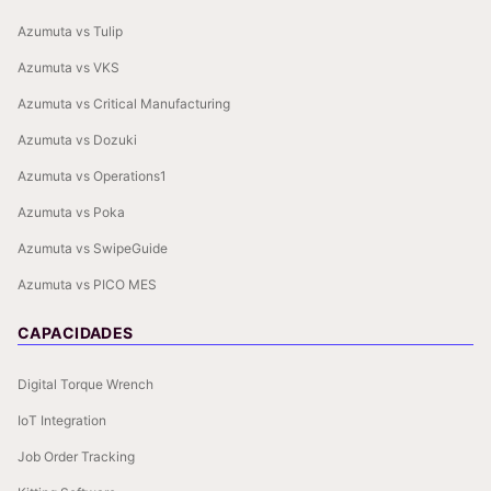
Azumuta vs Tulip
Azumuta vs VKS
Azumuta vs Critical Manufacturing
Azumuta vs Dozuki
Azumuta vs Operations1
Azumuta vs Poka
Azumuta vs SwipeGuide
Azumuta vs PICO MES
CAPACIDADES
Digital Torque Wrench
IoT Integration
Job Order Tracking