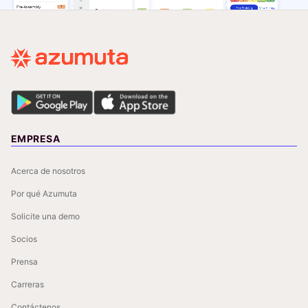
EMPRESA
Acerca de nosotros
Por qué Azumuta
Solicite una demo
Socios
Prensa
Carreras
Contáctenos