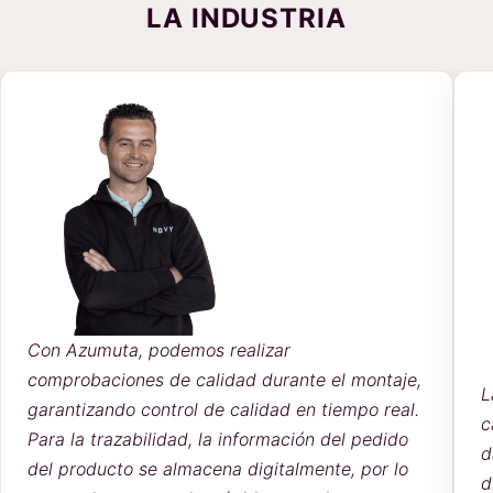
LA INDUSTRIA
izar
durante el montaje,
La capacidad de adaptarnos ráp
idad en tiempo real.
cambios en las instrucciones de 
ormación del pedido
dado una ventaja competitiva, m
gitalmente, por lo
distribución totalmente automat