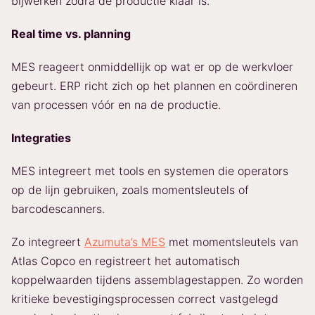
bijwerken zodra de productie klaar is.
Real time vs. planning
MES reageert onmiddellijk op wat er op de werkvloer
gebeurt. ERP richt zich op het plannen en coördineren
van processen vóór en na de productie.
Integraties
MES integreert met tools en systemen die operators
op de lijn gebruiken, zoals momentsleutels of
barcodescanners.
Zo integreert
Azumuta’s MES
met momentsleutels van
Atlas Copco en registreert het automatisch
koppelwaarden tijdens assemblagestappen. Zo worden
kritieke bevestigingsprocessen correct vastgelegd