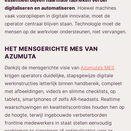
essentieel blijven naarmate fabrieken verder
digitaliseren en automatiseren
. Hoewel machines
vaak vooropliepen in digitale innovatie, moet de
operator centraal blijven staan. Technologie moet de
mensen op de werkvloer ondersteunen, niet vervangen.
HET MENSGERICHTE MES VAN
AZUMUTA
Dankzij de mensgerichte visie van
Azumuta’s MES
krijgen operators duidelijke, stapsgewijze digitale
werkinstructies letterlijk binnen handbereik, compleet
met afbeeldingen, video’s en slimme checklists, op
tablets, smartphones of zelfs AR-headsets. Realtime
waarschuwingen en kwaliteitscontroles houden hen op
de hoogte, terwijl ingebouwde verbeterborden
frontline medewerkers in staat stellen eenvoudig
problemen te signaleren of optimalisaties voor te