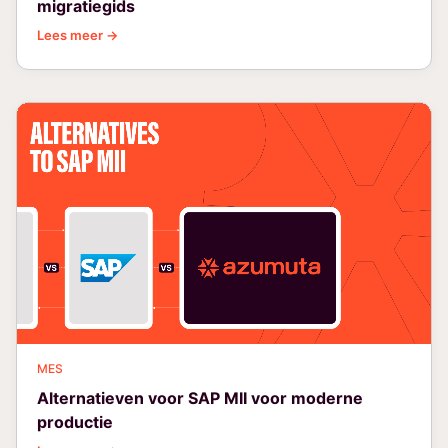
migratiegids
Lees meer →
MES
Alternatieven voor SAP MII voor moderne
productie