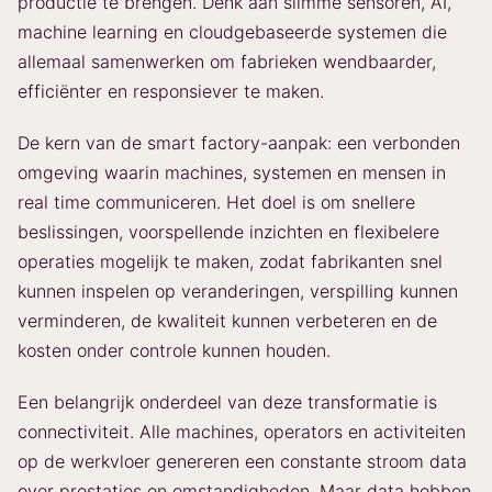
productie te brengen. Denk aan slimme sensoren, AI,
machine learning en cloudgebaseerde systemen die
allemaal samenwerken om fabrieken wendbaarder,
efficiënter en responsiever te maken.
De kern van de smart factory-aanpak: een verbonden
omgeving waarin machines, systemen en mensen in
real time communiceren. Het doel is om snellere
beslissingen, voorspellende inzichten en flexibelere
operaties mogelijk te maken, zodat fabrikanten snel
kunnen inspelen op veranderingen, verspilling kunnen
verminderen, de kwaliteit kunnen verbeteren en de
kosten onder controle kunnen houden.
Een belangrijk onderdeel van deze transformatie is
connectiviteit. Alle machines, operators en activiteiten
op de werkvloer genereren een constante stroom data
over prestaties en omstandigheden. Maar data hebben